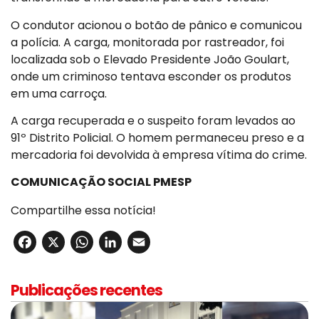
O condutor acionou o botão de pânico e comunicou
a polícia. A carga, monitorada por rastreador, foi
localizada sob o Elevado Presidente João Goulart,
onde um criminoso tentava esconder os produtos
em uma carroça.
A carga recuperada e o suspeito foram levados ao
91º Distrito Policial. O homem permaneceu preso e a
mercadoria foi devolvida à empresa vítima do crime.
COMUNICAÇÃO SOCIAL PMESP
Compartilhe essa notícia!
Facebook
X
WhatsApp
LinkedIn
Email
Publicações recentes