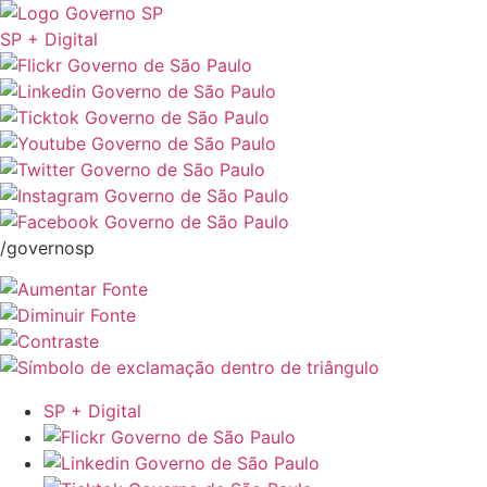
SP + Digital
/governosp
SP + Digital