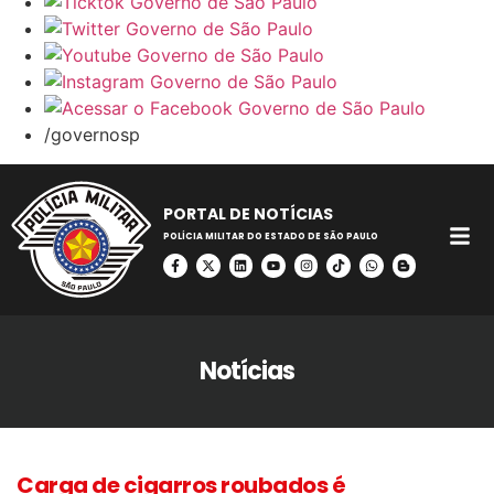
/governosp
PORTAL DE NOTÍCIAS
POLÍCIA MILITAR DO ESTADO DE SÃO PAULO
Notícias
Carga de cigarros roubados é