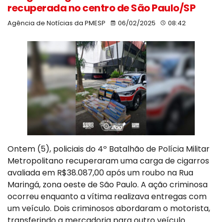
recuperada no centro de São Paulo/SP
Agência de Notícias da PMESP
06/02/2025
08:42
Ontem (5), policiais do 4º Batalhão de Polícia Militar
Metropolitano recuperaram uma carga de cigarros
avaliada em R$38.087,00 após um roubo na Rua
Maringá, zona oeste de São Paulo. A ação criminosa
ocorreu enquanto a vítima realizava entregas com
um veículo. Dois criminosos abordaram o motorista,
transferindo a mercadoria para outro veículo.