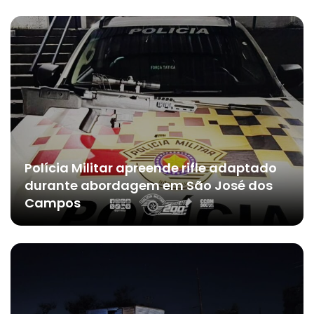
Polícia Militar apreende rifle adaptado
durante abordagem em São José dos
Campos