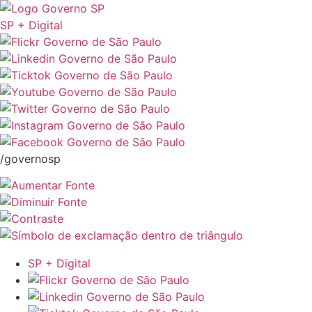
SP + Digital
/governosp
SP + Digital