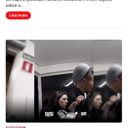
sobre o...
Leia mais
31/07/2026