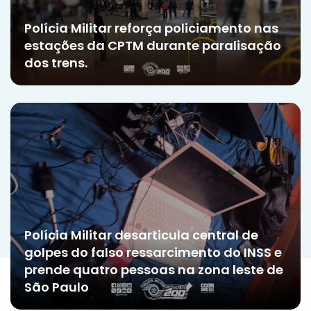
Polícia Militar reforça policiamento nas
estações da CPTM durante paralisação
dos trens.
Polícia Militar desarticula central de
golpes do falso ressarcimento do INSS e
prende quatro pessoas na zona leste de
São Paulo