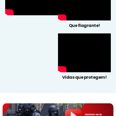
Que flagrante!
Vidas que protegem!