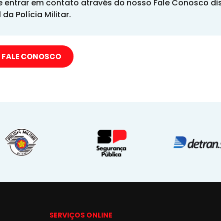
 entrar em contato através do nosso Fale Conosco di
l da Polícia Militar.
 FALE CONOSCO
SERVIÇOS ONLINE