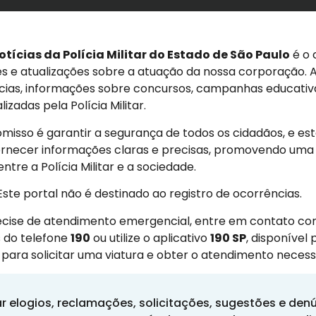
otícias da Polícia Militar do Estado de São Paulo
é o 
s e atualizações sobre a atuação da nossa corporação. A
cias, informações sobre concursos, campanhas educativ
izadas pela Polícia Militar.
isso é garantir a segurança de todos os cidadãos, e es
ornecer informações claras e precisas, promovendo uma
tre a Polícia Militar e a sociedade.
 Este portal não é destinado ao registro de ocorrências.
cise de atendimento emergencial, entre em contato com
s do telefone
190
ou utilize o aplicativo
190 SP
, disponível 
para solicitar uma viatura e obter o atendimento necess
ar elogios, reclamações, solicitações, sugestões e den