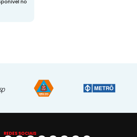
sponível no
REDES SOCIAIS