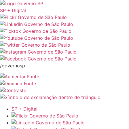
SP + Digital
/governosp
SP + Digital