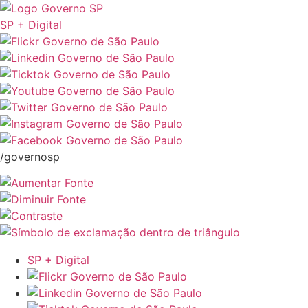
SP + Digital
/governosp
SP + Digital