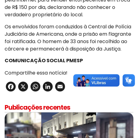
de R$ 150 por dia, declarando não conhecer o
verdadeiro proprietário do local.
Os envolvidos foram conduzidos à Central de Polícia
Judiciária de Americana, onde a prisão em flagrante
foi ratificada. O homem de 33 anos foi recolhido ao
cárcere e permanecerá à disposição da Justiça.
COMUNICAÇÃO SOCIAL PMESP
Compartilhe essa notícia!
Facebook
X
WhatsApp
LinkedIn
Email
Publicações recentes