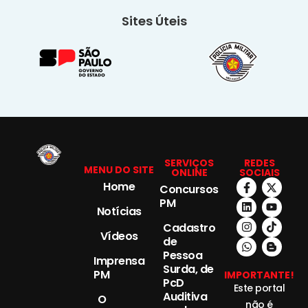
Sites Úteis
SERVIÇOS
REDES
MENU DO SITE
ONLINE
SOCIAIS
Home
Concursos
PM
Notícias
Cadastro
Vídeos
de
Pessoa
Imprensa
Surda, de
PM
IMPORTANTE!
PcD
Este portal
Auditiva
O
não é