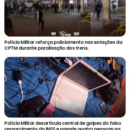
Polícia Militar reforça policiamento nas estações da
CPTM durante paralisação dos trens.
Polícia Militar desarticula central de golpes do falso
ressarcimento do INSS e prende quatro pessoas na