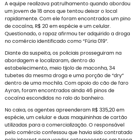
A equipe realizava patrulhamento quando abordou
um jovem de 18 anos que tentou deixar o local
rapidamente. Com ele foram encontrados um pino
de cocaína, R$ 20 em espécie e um celular.
Questionado, o rapaz afirmou ter adquirido a droga
no comércio identificado como “Fúria 019”.
Diante da suspeita, os policiais prosseguiram na
abordagem e localizaram, dentro do
estabelecimento, meio tijolo de maconha, 34
tubetes da mesma droga e uma porção de “dry”
dentro de uma mochila. Com apoio do cão de faro
Ayran, foram encontrados ainda 46 pinos de
cocaína escondidos no ralo do banheiro.
No caixa, os agentes apreenderam R$ 335,20 em
espécie, um celular e duas maquininhas de cartão
utilizadas para a comercialização. O responsável
pelo comércio confessou que havia sido contratado
pela internet para vender entorpecentes em troca