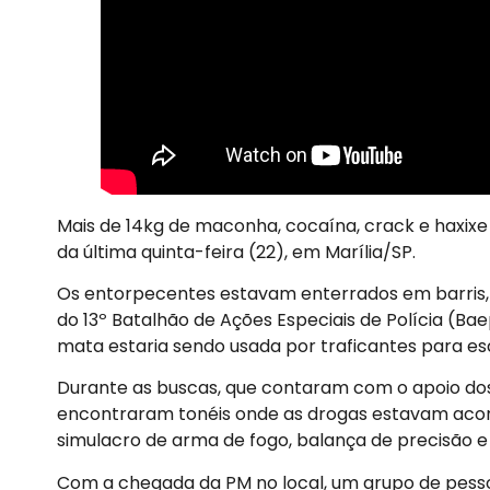
Mais de 14kg de maconha, cocaína, crack e haxixe
da última quinta-feira (22), em Marília/SP.
Os entorpecentes estavam enterrados em barris,
do 13º Batalhão de Ações Especiais de Polícia (Ba
mata estaria sendo usada por traficantes para e
Durante as buscas, que contaram com o apoio dos 
encontraram tonéis onde as drogas estavam aco
simulacro de arma de fogo, balança de precisão e 
Com a chegada da PM no local, um grupo de pessoas