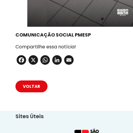
COMUNICAÇÃO SOCIAL PMESP
Compartilhe essa notícia!
Facebook
X
WhatsApp
LinkedIn
Email
VOLTAR
Sites Úteis