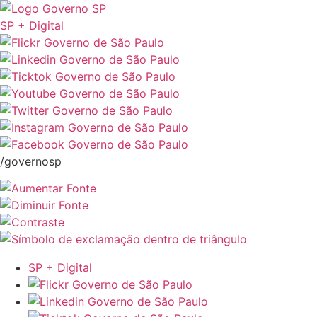
SP + Digital
/governosp
SP + Digital