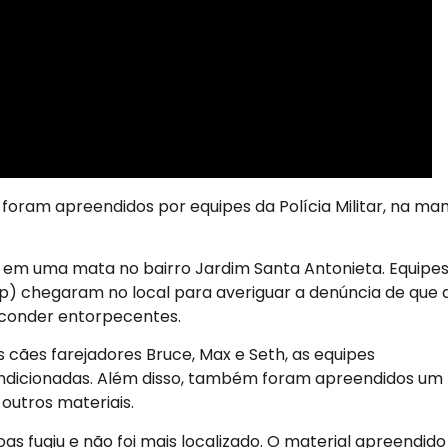
 foram apreendidos por equipes da Polícia Militar, na ma
 em uma mata no bairro Jardim Santa Antonieta. Equipe
ep) chegaram no local para averiguar a denúncia de que 
sconder entorpecentes.
cães farejadores Bruce, Max e Seth, as equipes
ndicionadas. Além disso, também foram apreendidos um
outros materiais.
 fugiu e não foi mais localizado. O material apreendido 