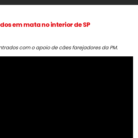
dos em mata no interior de SP
trados com o apoio de cães farejadores da PM.