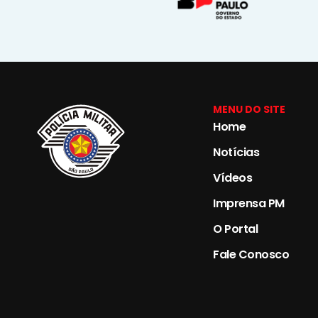
MENU DO SITE
Home
Notícias
Vídeos
Imprensa PM
O Portal
Fale Conosco