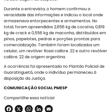
Durante a entrevista, o homem confirmou a
veracidade das informações e indicou o local onde
armazenava entorpecentes e armamentos. No
total, foram apreendidos 2,656 kg de cocaína, 0,819
kg de crack e 0,556 kg de maconha, distribuídos em
pinos, papelotes, pedras e porções prontas para
comercialização. Também foram localizados um
celular, um revólver Rossi calibre .22 e outro revólver
calibre .22 de origem argentina.
A ocorrência foi apresentada no Plantão Policial de
Guaratinguetá, onde o indivíduo permaneceu à
disposição da Justiça.
COMUNICAÇÃO SOCIAL PMESP
Compartilhe essa notícia!
Facebook
X
WhatsApp
LinkedIn
Email