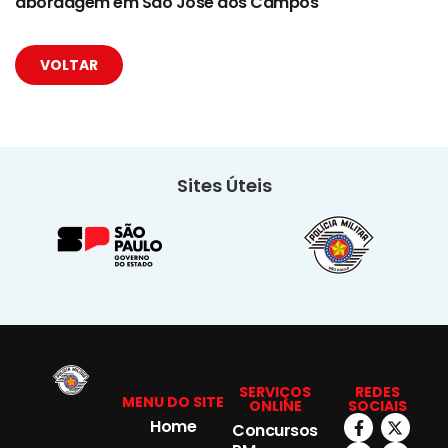
abordagem em São José dos Campos
VOLTAR
Sites Úteis
SERVIÇOS
REDES
MENU DO SITE
ONLINE
SOCIAIS
Home
Concursos