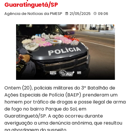
Guaratinguetá/SP
Agência de Notícias da PMESP
21/05/2025
09:06
Ontem (20), policiais militares do 3º Batalhão de
Ações Especiais de Polícia (BAEP) prenderam um
homem por tráfico de drogas e posse ilegal de arma
de fogo no bairro Parque do Sol, em
Guaratinguetá/SP. A ação ocorreu durante
averiguação a uma denúncia anônima, que resultou
na abordagem do suspeito.