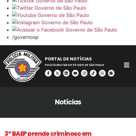
/governosp
PORTAL DE NOTÍCIAS
POLÍCIA MILITAR DO ESTADO DE SÃO PAULO
Notícias
3º BAEP prende criminoso em