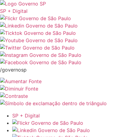
SP + Digital
/governosp
SP + Digital