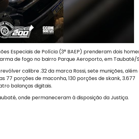
 Ações Especiais de Polícia (3° BAEP) prenderam dois home
de arma de fogo no bairro Parque Aeroporto, em Taubaté/S
revólver calibre .32 da marca Rossi, sete munições, além
s 77 porções de maconha, 130 porções de skank, 3.677
ro balanças digitais.
aubaté, onde permaneceram à disposição da Justiça.