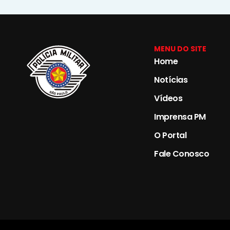
MENU DO SITE
Home
Notícias
Vídeos
Imprensa PM
O Portal
Fale Conosco