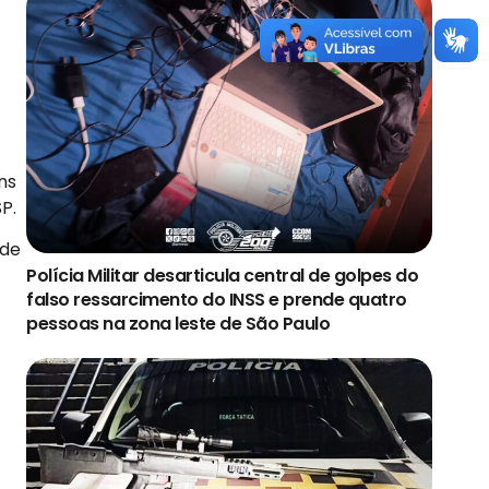
ns
P.
 de
Polícia Militar desarticula central de golpes do
falso ressarcimento do INSS e prende quatro
pessoas na zona leste de São Paulo