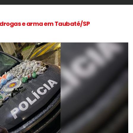
e drogas e arma em Taubaté/SP