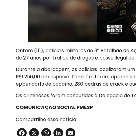
Ontem (15), policiais militares do 3° Batalhão de
de 27 anos por tráfico de drogas e posse ilegal 
Durante a abordagem, os policiais localizaram um 
R$1.256,00 em espécie. Também foram apreendida
eppendorfs de cocaína, 280 pedras de crack e quat
Os criminosos foram conduzidos à Delegacia de T
COMUNICAÇÃO SOCIAL PMESP
Compartilhe essa notícia!
Facebook
X
WhatsApp
LinkedIn
Email