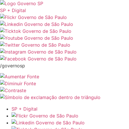
SP + Digital
/governosp
SP + Digital