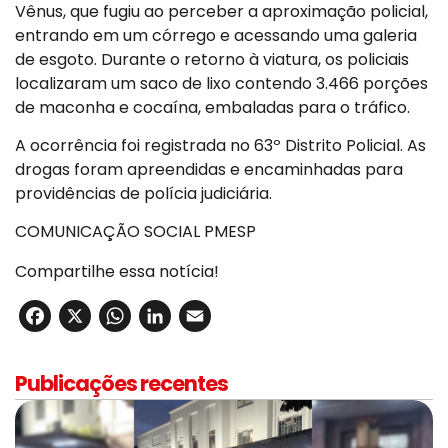
Vênus, que fugiu ao perceber a aproximação policial,
entrando em um córrego e acessando uma galeria
de esgoto. Durante o retorno à viatura, os policiais
localizaram um saco de lixo contendo 3.466 porções
de maconha e cocaína, embaladas para o tráfico.
A ocorrência foi registrada no 63º Distrito Policial. As
drogas foram apreendidas e encaminhadas para
providências de polícia judiciária.
COMUNICAÇÃO SOCIAL PMESP
Compartilhe essa notícia!
Facebook
X
WhatsApp
LinkedIn
Email
Publicações recentes