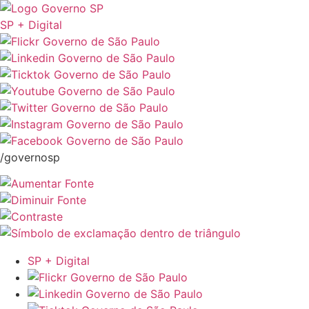
SP + Digital
/governosp
SP + Digital