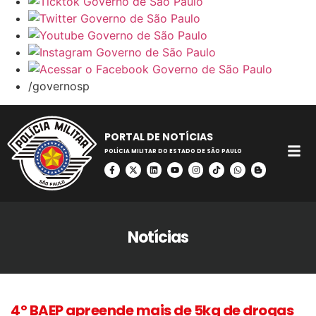
/governosp
PORTAL DE NOTÍCIAS
POLÍCIA MILITAR DO ESTADO DE SÃO PAULO
Notícias
4º BAEP apreende mais de 5kg de drogas