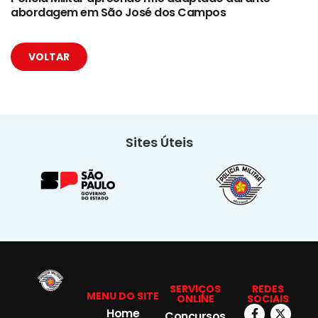
abordagem em São José dos Campos
VOLTAR
Sites Úteis
SERVIÇOS
REDES
MENU DO SITE
ONLINE
SOCIAIS
Home
Concursos