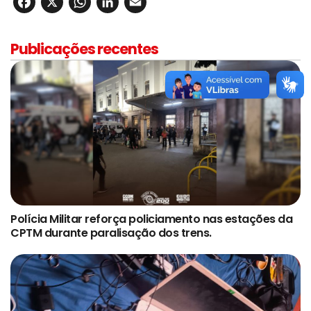
Facebook
X
WhatsApp
LinkedIn
Email
Publicações recentes
Polícia Militar reforça policiamento nas estações da
CPTM durante paralisação dos trens.