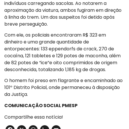
indivíduos carregando sacolas. Ao notarem a
aproximação da viatura, ambos fugiram em direção
à linha do trem. Um dos suspeitos foi detido após
breve perseguição.
Com ele, os policiais encontraram R$ 323 em
dinheiro e uma grande quantidade de
entorpecentes: 133 eppendorfs de crack, 270 de
cocaína, 121 tabletes e 129 potes de maconha, além
de 82 potes de “ice”e oito comprimidos de origem
desconhecida, totalizando 1,185 kg de drogas.
O homem foi preso em flagrante e encaminhado ao
101º Distrito Policial, onde permaneceu à disposição
da Justiça.
COMUNICAÇÃO SOCIAL PMESP
Compartilhe essa notícia!