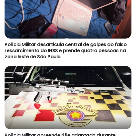
Polícia Militar desarticula central de golpes do falso
ressarcimento do INSS e prende quatro pessoas na
zona leste de São Paulo
Polícia Militar apreende rifle adaptado durante