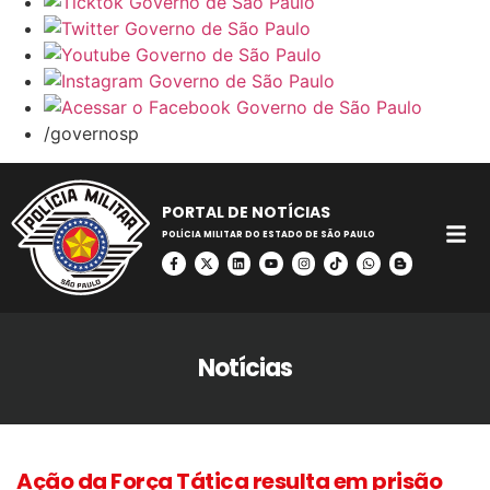
/governosp
PORTAL DE NOTÍCIAS
POLÍCIA MILITAR DO ESTADO DE SÃO PAULO
Notícias
Ação da Força Tática resulta em prisão