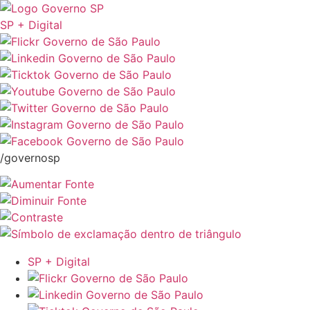
SP + Digital
/governosp
SP + Digital