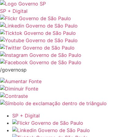
SP + Digital
/governosp
SP + Digital