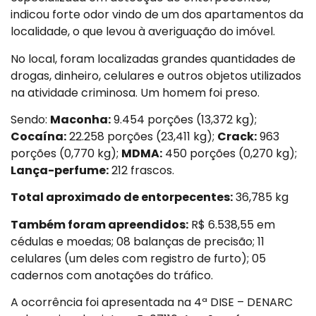
indicou forte odor vindo de um dos apartamentos da
localidade, o que levou à averiguação do imóvel.
No local, foram localizadas grandes quantidades de
drogas, dinheiro, celulares e outros objetos utilizados
na atividade criminosa. Um homem foi preso.
Sendo:
Maconha:
9.454 porções (13,372 kg);
Cocaína:
22.258 porções (23,411 kg);
Crack:
963
porções (0,770 kg);
MDMA:
450 porções (0,270 kg);
Lança-perfume:
212 frascos.
Total aproximado de entorpecentes:
36,785 kg
Também foram apreendidos:
R$ 6.538,55 em
cédulas e moedas; 08 balanças de precisão; 11
celulares (um deles com registro de furto); 05
cadernos com anotações do tráfico.
A ocorrência foi apresentada na 4ª DISE – DENARC