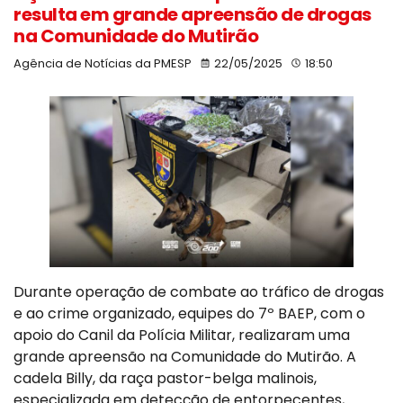
resulta em grande apreensão de drogas
na Comunidade do Mutirão
Agência de Notícias da PMESP
22/05/2025
18:50
Durante operação de combate ao tráfico de drogas
e ao crime organizado, equipes do 7º BAEP, com o
apoio do Canil da Polícia Militar, realizaram uma
grande apreensão na Comunidade do Mutirão. A
cadela Billy, da raça pastor-belga malinois,
especializada em detecção de entorpecentes,