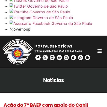
/governosp
PORTAL DE NOTÍCIAS
POLÍCIA MILITAR DO ESTADO DE SÃO PAULO
Notícias
Ação do 7º BAEP com apoio do Canil