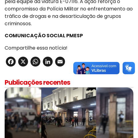
pela equipe da viatura E-07116. A ação reforça o
compromisso da Polícia Militar no enfrentamento ao
tráfico de drogas e na desarticulação de grupos
criminosos.
COMUNICAÇÃO SOCIAL PMESP
Compartilhe essa notícia!
Facebook
X
WhatsApp
LinkedIn
Email
Publicações recentes