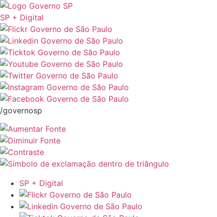
SP + Digital
/governosp
SP + Digital