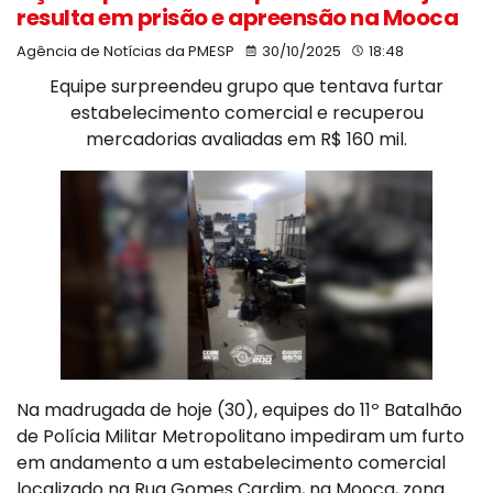
resulta em prisão e apreensão na Mooca
Agência de Notícias da PMESP
30/10/2025
18:48
Equipe surpreendeu grupo que tentava furtar
estabelecimento comercial e recuperou
mercadorias avaliadas em R$ 160 mil.
Na madrugada de hoje (30), equipes do 11º Batalhão
de Polícia Militar Metropolitano impediram um furto
em andamento a um estabelecimento comercial
localizado na Rua Gomes Cardim, na Mooca, zona