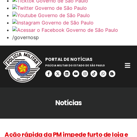
/governosp
PORTAL DE NOTÍCIAS
POLÍCIA MILITAR DO ESTADO DE SÃO PAULO
Notícias
Ação rápida da PM impede furto de loja e