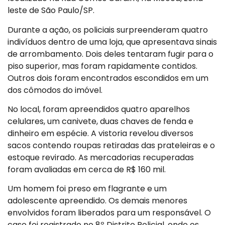
leste de São Paulo/SP.
Durante a ação, os policiais surpreenderam quatro
indivíduos dentro de uma loja, que apresentava sinais
de arrombamento. Dois deles tentaram fugir para o
piso superior, mas foram rapidamente contidos.
Outros dois foram encontrados escondidos em um
dos cômodos do imóvel.
No local, foram apreendidos quatro aparelhos
celulares, um canivete, duas chaves de fenda e
dinheiro em espécie. A vistoria revelou diversos
sacos contendo roupas retiradas das prateleiras e o
estoque revirado. As mercadorias recuperadas
foram avaliadas em cerca de R$ 160 mil.
Um homem foi preso em flagrante e um
adolescente apreendido. Os demais menores
envolvidos foram liberados para um responsável. O
caso foi registrado no 8º Distrito Policial, onde os