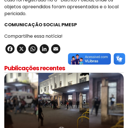
objetos apreendidos foram apresentados e o local
periciado.
COMUNICAÇÃO SOCIAL PMESP
Compartilhe essa notícia!
Facebook
X
WhatsApp
LinkedIn
Email
Publicações recentes