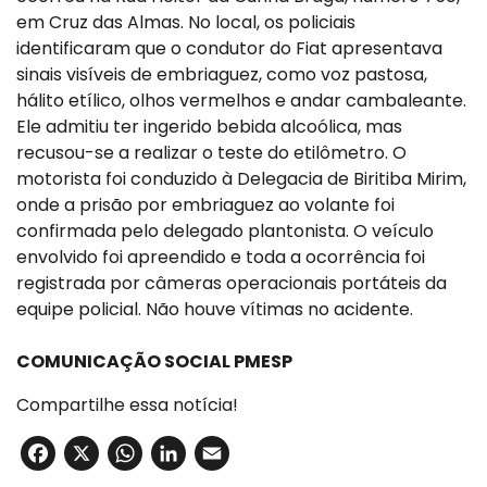
em Cruz das Almas. No local, os policiais
identificaram que o condutor do Fiat apresentava
sinais visíveis de embriaguez, como voz pastosa,
hálito etílico, olhos vermelhos e andar cambaleante.
Ele admitiu ter ingerido bebida alcoólica, mas
recusou-se a realizar o teste do etilômetro. O
motorista foi conduzido à Delegacia de Biritiba Mirim,
onde a prisão por embriaguez ao volante foi
confirmada pelo delegado plantonista. O veículo
envolvido foi apreendido e toda a ocorrência foi
registrada por câmeras operacionais portáteis da
equipe policial. Não houve vítimas no acidente.
COMUNICAÇÃO SOCIAL PMESP
Compartilhe essa notícia!
Facebook
X
WhatsApp
LinkedIn
Email