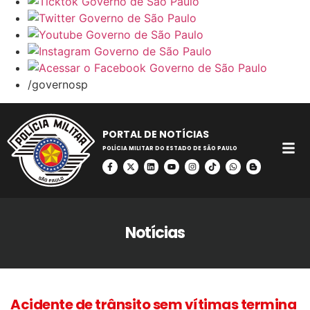
/governosp
PORTAL DE NOTÍCIAS
POLÍCIA MILITAR DO ESTADO DE SÃO PAULO
Notícias
Acidente de trânsito sem vítimas termina