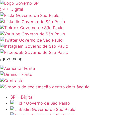
SP + Digital
/governosp
SP + Digital