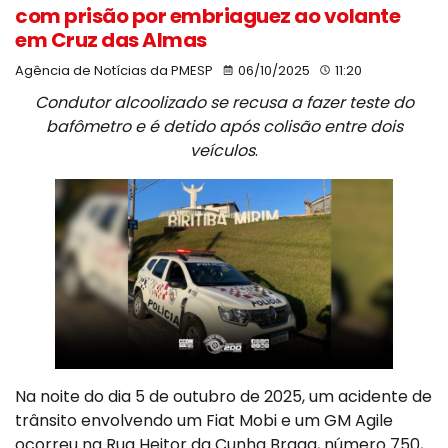
com prisão por embriaguez ao volante
em Cruz das Almas
Agência de Notícias da PMESP
06/10/2025
11:20
Condutor alcoolizado se recusa a fazer teste do
bafômetro e é detido após colisão entre dois
veículos
.
Na noite do dia 5 de outubro de 2025, um acidente de
trânsito envolvendo um Fiat Mobi e um GM Agile
ocorreu na Rua Heitor da Cunha Braga, número 750,