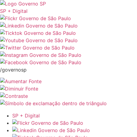
SP + Digital
/governosp
SP + Digital