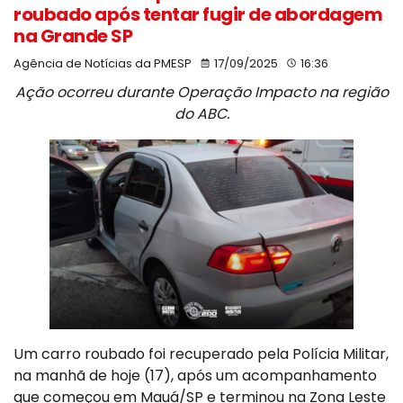
roubado após tentar fugir de abordagem
na Grande SP
Agência de Notícias da PMESP
17/09/2025
16:36
Ação ocorreu durante Operação Impacto na região
do ABC.
Um carro roubado foi recuperado pela Polícia Militar,
na manhã de hoje (17), após um acompanhamento
que começou em Mauá/SP e terminou na Zona Leste