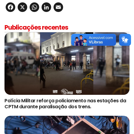
Facebook
X
WhatsApp
LinkedIn
Email
Publicações recentes
Polícia Militar reforça policiamento nas estações da
CPTM durante paralisação dos trens.