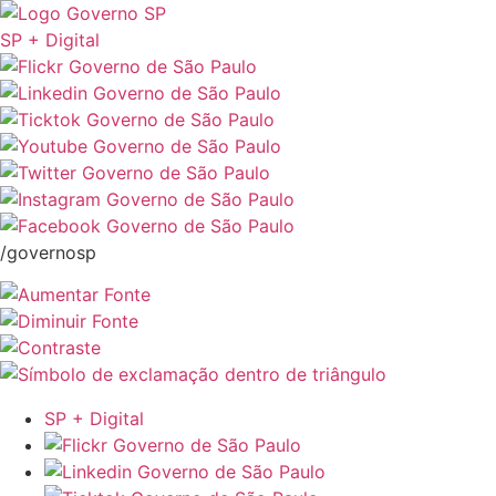
SP + Digital
/governosp
SP + Digital