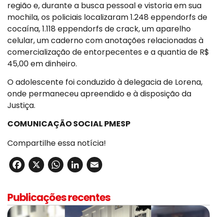
região e, durante a busca pessoal e vistoria em sua
mochila, os policiais localizaram 1.248 eppendorfs de
cocaína, 1.118 eppendorfs de crack, um aparelho
celular, um caderno com anotações relacionadas à
comercialização de entorpecentes e a quantia de R$
45,00 em dinheiro.
O adolescente foi conduzido à delegacia de Lorena,
onde permaneceu apreendido e à disposição da
Justiça.
COMUNICAÇÃO SOCIAL PMESP
Compartilhe essa notícia!
Facebook
X
WhatsApp
LinkedIn
Email
Publicações recentes