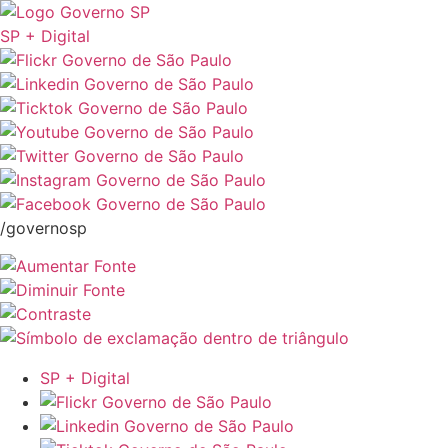
SP + Digital
/governosp
SP + Digital