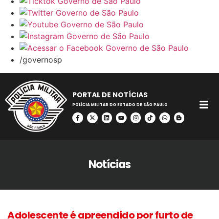
/governosp
PORTAL DE NOTÍCIAS
POLÍCIA MILITAR DO ESTADO DE SÃO PAULO
Notícias
Adolescente é apreendido por furto de