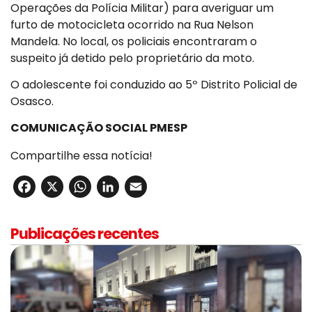
Operações da Polícia Militar) para averiguar um
furto de motocicleta ocorrido na Rua Nelson
Mandela. No local, os policiais encontraram o
suspeito já detido pelo proprietário da moto.
O adolescente foi conduzido ao 5º Distrito Policial de
Osasco.
COMUNICAÇÃO SOCIAL PMESP
Compartilhe essa notícia!
Facebook
X
WhatsApp
LinkedIn
Email
Publicações recentes