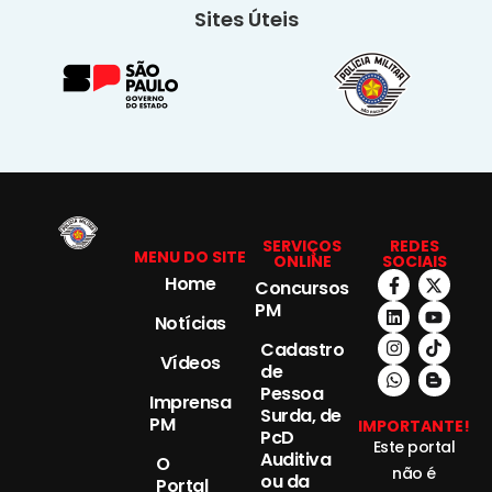
Sites Úteis
SERVIÇOS
REDES
MENU DO SITE
ONLINE
SOCIAIS
Home
Concursos
PM
Notícias
Cadastro
Vídeos
de
Pessoa
Imprensa
Surda, de
PM
IMPORTANTE!
PcD
Este portal
Auditiva
O
não é
ou da
Portal