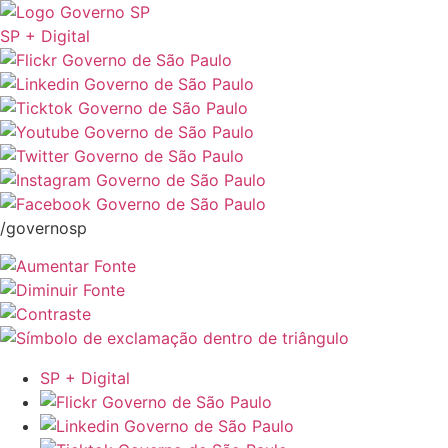
SP + Digital
/governosp
SP + Digital