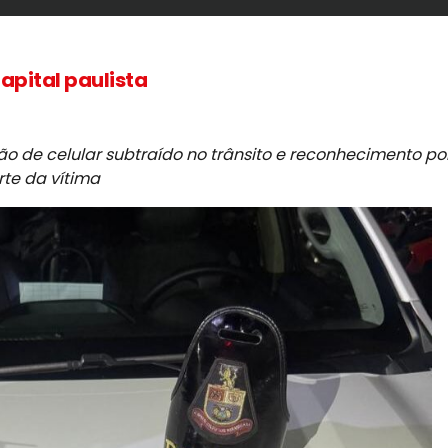
apital paulista
 de celular subtraído no trânsito e reconhecimento po
rte da vítima