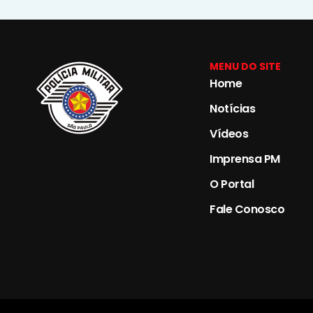
MENU DO SITE
Home
Notícias
Vídeos
Imprensa PM
O Portal
Fale Conosco