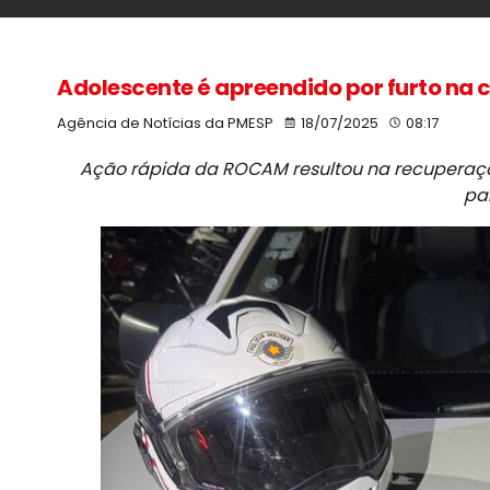
Adolescente é apreendido por furto na c
Agência de Notícias da PMESP
18/07/2025
08:17
Ação rápida da ROCAM resultou na recuperação
pa