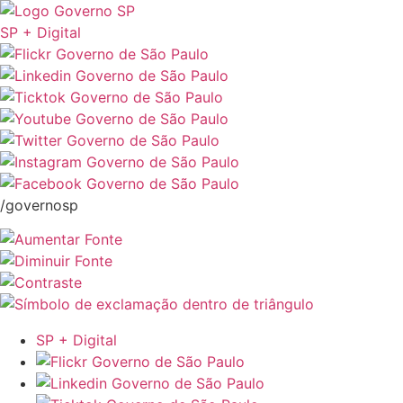
SP + Digital
/governosp
SP + Digital