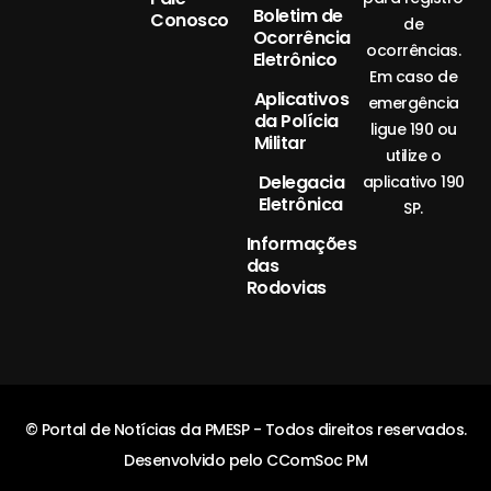
Boletim de
Conosco
de
Ocorrência
ocorrências.
Eletrônico
Em caso de
Aplicativos
emergência
da Polícia
ligue 190 ou
Militar
utilize o
Delegacia
aplicativo 190
Eletrônica
SP.
Informações
das
Rodovias
© Portal de Notícias da PMESP - Todos direitos reservados.
Desenvolvido pelo CComSoc PM