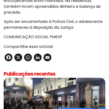
entorpecentes eram mantidos. Na residência,
também foram apreendidos dinheiro e balança de
precisão.
Após ser encaminhado à Polícia Civil, o adolescente
permaneceu à disposição da Justiça.
COMUNICAÇÃO SOCIAL PMESP
Compartilhe essa notícia!
Facebook
X
WhatsApp
LinkedIn
Email
Publicações recentes