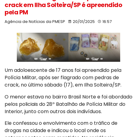
crack em Ilha Solteira/SP é apreendido
pela PM
Agência de Notícias da PMESP
20/01/2025
16:57
Um adoloescente de 17 anos foi apreendido pela
Polícia Militar, após ser flagrado com pedras de
crack, no último sábado (17), em Ilha Solteira/SP.
O menor estava no bairro Brasil Norte e foi abordado
pelos policiais do 28º Batalhão de Polícia Militar do
Interior, junto com outros dois indivíduos.
Ele confessou o envolvimento com o tráfico de
drogas na cidade e indicou o local onde os