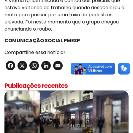
A vítima foi identificada e contou aos policiais que
estava voltando do trabalho quando desacelerou a
moto para passar por uma faixa de pedestres
elevada. Foi neste momento que o grupo chegou
anunciando o roubo.
COMUNICAÇÃO SOCIAL PMESP
Compartilhe essa notícia!
Facebook
X
WhatsApp
LinkedIn
Email
Publicações recentes