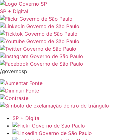
SP + Digital
/governosp
SP + Digital