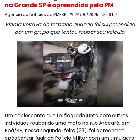
na Grande SP é apreendido pela PM
Agência de Notícias da PMESP
24/06/2025
09:57
Vítima voltava do trabalho quando foi surpreendida
por um grupo que tentou roubar seu veículo.
Um adolescente que foi flagrado junto com outros
indivíduos roubando uma moto na rua Aracaré, em
Poá/SP, nessa segunda-feira (23), foi apreendido
após tentar fugir da Polícia Militar com um simulacro