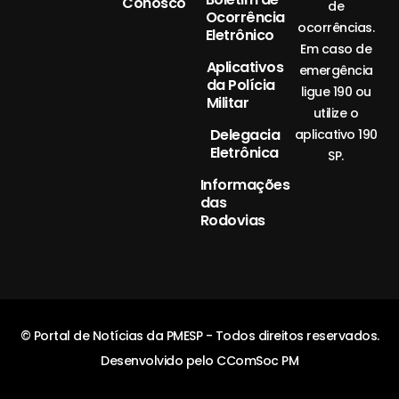
Conosco
de
Ocorrência
ocorrências.
Eletrônico
Em caso de
Aplicativos
emergência
da Polícia
ligue 190 ou
Militar
utilize o
Delegacia
aplicativo 190
Eletrônica
SP.
Informações
das
Rodovias
© Portal de Notícias da PMESP - Todos direitos reservados.
Desenvolvido pelo CComSoc PM