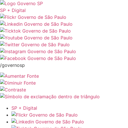
SP + Digital
/governosp
SP + Digital