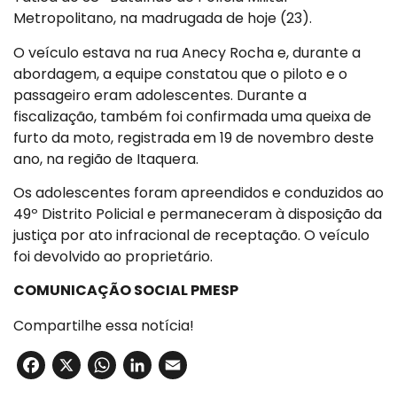
Metropolitano, na madrugada de hoje (23).
O veículo estava na rua Anecy Rocha e, durante a
abordagem, a equipe constatou que o piloto e o
passageiro eram adolescentes. Durante a
fiscalização, também foi confirmada uma queixa de
furto da moto, registrada em 19 de novembro deste
ano, na região de Itaquera.
Os adolescentes foram apreendidos e conduzidos ao
49º Distrito Policial e permaneceram à disposição da
justiça por ato infracional de receptação. O veículo
foi devolvido ao proprietário.
COMUNICAÇÃO SOCIAL PMESP
Compartilhe essa notícia!
Facebook
X
WhatsApp
LinkedIn
Email