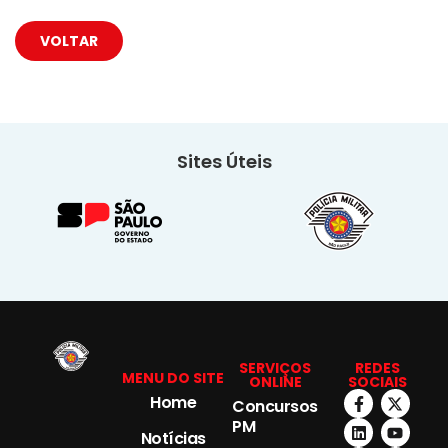
VOLTAR
Sites Úteis
SERVIÇOS
REDES
MENU DO SITE
ONLINE
SOCIAIS
Home
Concursos
PM
Notícias