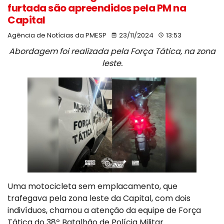
furtada são apreendidos pela PM na
Capital
Agência de Notícias da PMESP
23/11/2024
13:53
Abordagem foi realizada pela Força Tática, na zona
leste.
Uma motocicleta sem emplacamento, que
trafegava pela zona leste da Capital, com dois
indivíduos, chamou a atenção da equipe de Força
Tática do 38º Batalhão de Polícia Militar