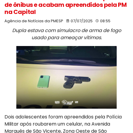
de ônibus e acabam apreendidos pela PM
na Capital
Agência de Notícias da PMESP
07/07/2025
08:55
Dupla estava com simulacro de arma de fogo
usado para ameaçar vítimas.
Dois adolescentes foram apreendidos pela Polícia
Militar após roubarem um celular, na Avenida
Marquês de São Vicente, Zona Oeste de São