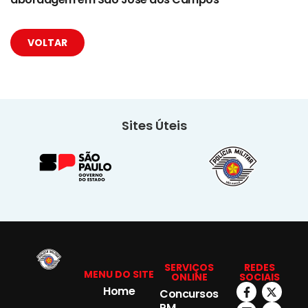
VOLTAR
Sites Úteis
SERVIÇOS
REDES
MENU DO SITE
ONLINE
SOCIAIS
Home
Concursos
PM