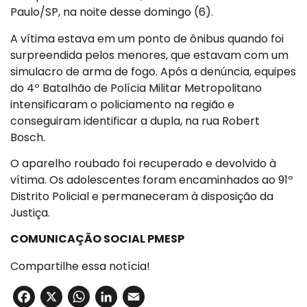
Paulo/SP, na noite desse domingo (6).
A vítima estava em um ponto de ônibus quando foi
surpreendida pelos menores, que estavam com um
simulacro de arma de fogo. Após a denúncia, equipes
do 4º Batalhão de Polícia Militar Metropolitano
intensificaram o policiamento na região e
conseguiram identificar a dupla, na rua Robert
Bosch.
O aparelho roubado foi recuperado e devolvido à
vítima. Os adolescentes foram encaminhados ao 91º
Distrito Policial e permaneceram à disposição da
Justiça.
COMUNICAÇÃO SOCIAL PMESP
Compartilhe essa notícia!
Facebook
X
WhatsApp
LinkedIn
Email