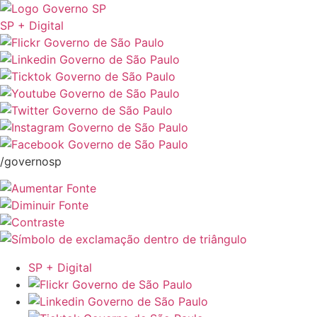
SP + Digital
/governosp
SP + Digital