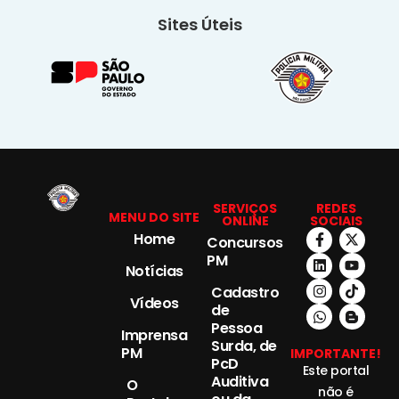
Sites Úteis
SERVIÇOS
REDES
MENU DO SITE
ONLINE
SOCIAIS
Home
Concursos
PM
Notícias
Cadastro
Vídeos
de
Pessoa
Imprensa
Surda, de
PM
IMPORTANTE!
PcD
Este portal
Auditiva
O
não é