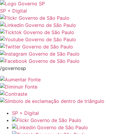
SP + Digital
/governosp
SP + Digital