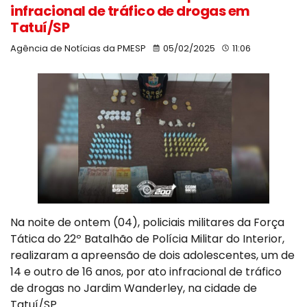
infracional de tráfico de drogas em
Tatuí/SP
Agência de Notícias da PMESP
05/02/2025
11:06
Na noite de ontem (04), policiais militares da Força
Tática do 22º Batalhão de Polícia Militar do Interior,
realizaram a apreensão de dois adolescentes, um de
14 e outro de 16 anos, por ato infracional de tráfico
de drogas no Jardim Wanderley, na cidade de
Tatuí/SP.