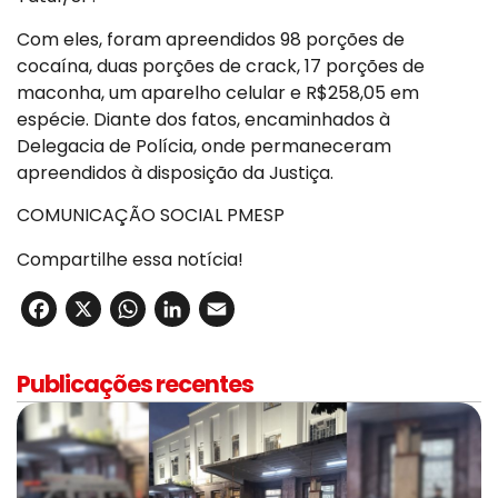
Com eles, foram apreendidos 98 porções de
cocaína, duas porções de crack, 17 porções de
maconha, um aparelho celular e R$258,05 em
espécie. Diante dos fatos, encaminhados à
Delegacia de Polícia, onde permaneceram
apreendidos à disposição da Justiça.
COMUNICAÇÃO SOCIAL PMESP
Compartilhe essa notícia!
Facebook
X
WhatsApp
LinkedIn
Email
Publicações recentes