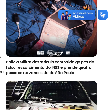
e
Polícia Militar desarticula central de golpes do
falso ressarcimento do INSS e prende quatro
va
pessoas na zona leste de São Paulo