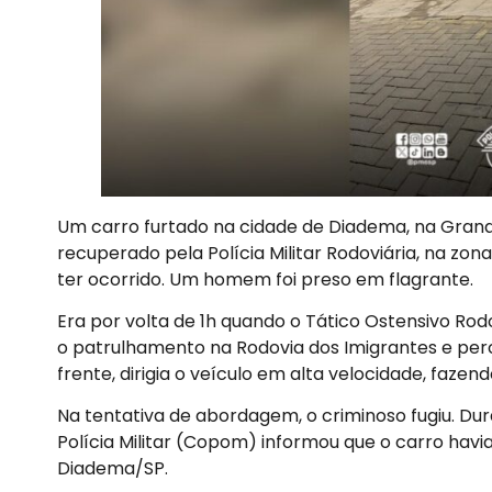
Um carro furtado na cidade de Diadema, na Grande
recuperado pela Polícia Militar Rodoviária, na zo
ter ocorrido. Um homem foi preso em flagrante.
Era por volta de 1h quando o Tático Ostensivo Rodov
o patrulhamento na Rodovia dos Imigrantes e per
frente, dirigia o veículo em alta velocidade, fazend
Na tentativa de abordagem, o criminoso fugiu. 
Polícia Militar (Copom) informou que o carro havi
Diadema/SP.