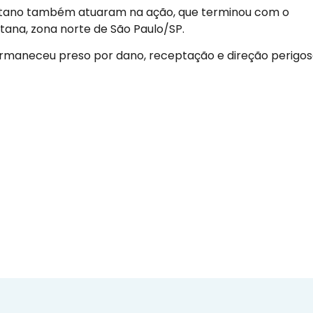
politano também atuaram na ação, que terminou com o
ntana, zona norte de São Paulo/SP.
permaneceu preso por dano, receptação e direção perigos