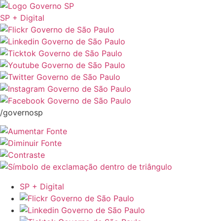
SP + Digital
/governosp
SP + Digital