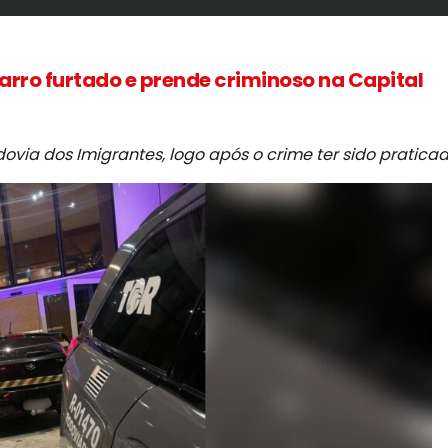
ro furtado e prende criminoso na Capital
ovia dos Imigrantes, logo após o crime ter sido praticad