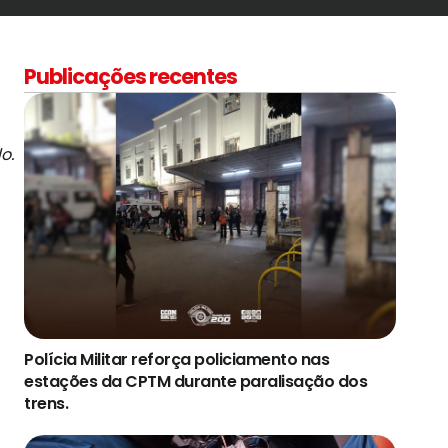
Publicações recentes
o.
Polícia Militar reforça policiamento nas
estações da CPTM durante paralisação dos
trens.