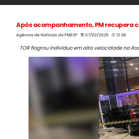
Após acompanhamento, PM recupera car
Agência de Notícias da PMESP
07/02/2025
12:36
TOR flagrou indivíduo em alta velocidade na Rod