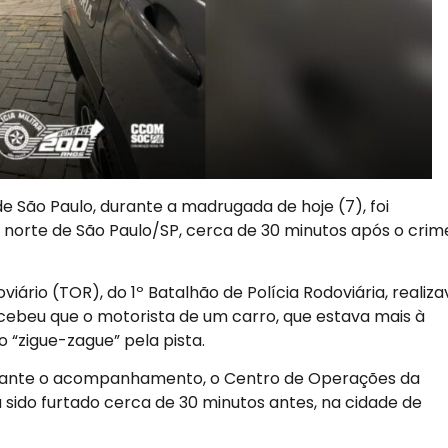
 São Paulo, durante a madrugada de hoje (7), foi
na norte de São Paulo/SP, cerca de 30 minutos após o crim
iário (TOR), do 1º Batalhão de Polícia Rodoviária, realiza
cebeu que o motorista de um carro, que estava mais à
o “zigue-zague” pela pista.
Durante o acompanhamento, o Centro de Operações da
a sido furtado cerca de 30 minutos antes, na cidade de