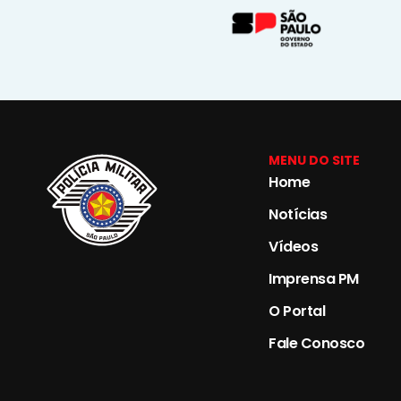
MENU DO SITE
Home
Notícias
Vídeos
Imprensa PM
O Portal
Fale Conosco