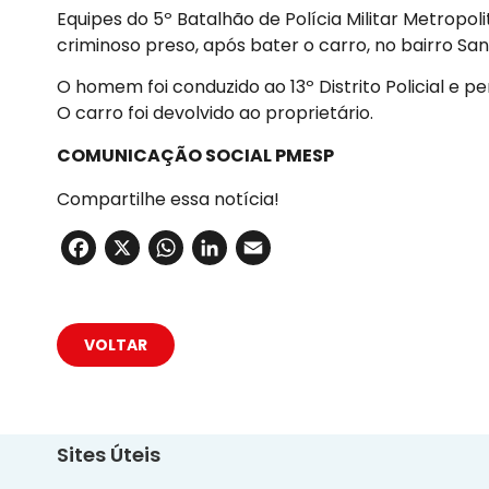
Equipes do 5º Batalhão de Polícia Militar Metro
criminoso preso, após bater o carro, no bairro Sa
O homem foi conduzido ao 13º Distrito Policial e 
O carro foi devolvido ao proprietário.
COMUNICAÇÃO SOCIAL PMESP
Compartilhe essa notícia!
Facebook
X
WhatsApp
LinkedIn
Email
VOLTAR
Sites Úteis