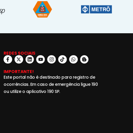
REDES SOCIAIS
IMPORTANTE!
Este portal não é destinado para registro de
ocorrências. Em caso de emergência ligue 190
ou utilize o aplicativo 190 SP.