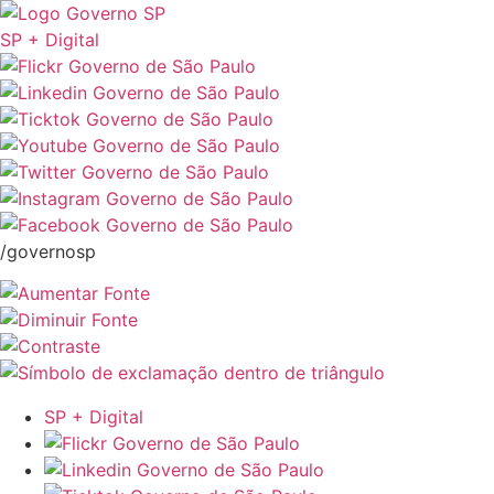
SP + Digital
/governosp
SP + Digital