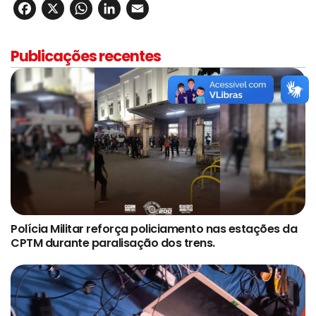
Facebook
X
WhatsApp
LinkedIn
Email
Publicações recentes
Polícia Militar reforça policiamento nas estações da
CPTM durante paralisação dos trens.