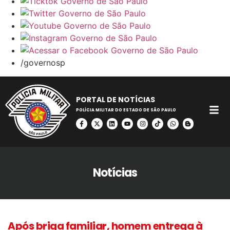
/governosp
PORTAL DE NOTÍCIAS
POLÍCIA MILITAR DO ESTADO DE SÃO PAULO
Notícias
Após briga familiar, homem entrega à