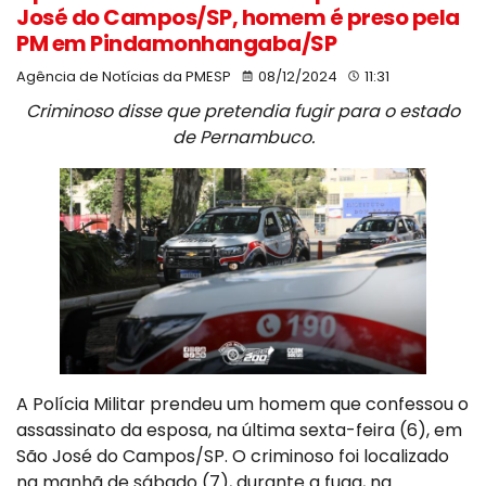
José do Campos/SP, homem é preso pela
PM em Pindamonhangaba/SP
Agência de Notícias da PMESP
08/12/2024
11:31
Criminoso disse que pretendia fugir para o estado
de Pernambuco.
A Polícia Militar prendeu um homem que confessou o
assassinato da esposa, na última sexta-feira (6), em
São José do Campos/SP. O criminoso foi localizado
na manhã de sábado (7), durante a fuga, na