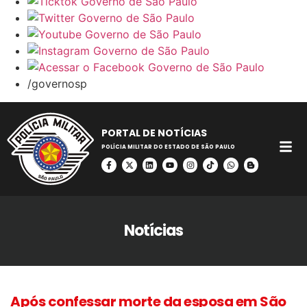
/governosp
PORTAL DE NOTÍCIAS
POLÍCIA MILITAR DO ESTADO DE SÃO PAULO
Notícias
Após confessar morte da esposa em São