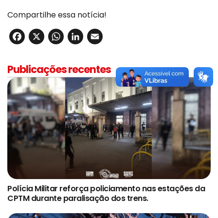
Compartilhe essa notícia!
Facebook
X
WhatsApp
LinkedIn
Email
Publicações recentes
Polícia Militar reforça policiamento nas estações da
CPTM durante paralisação dos trens.