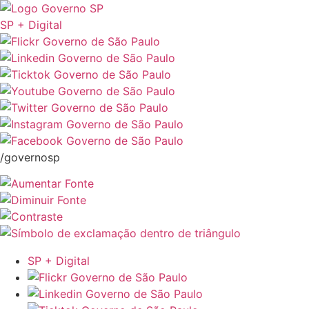
SP + Digital
/governosp
SP + Digital