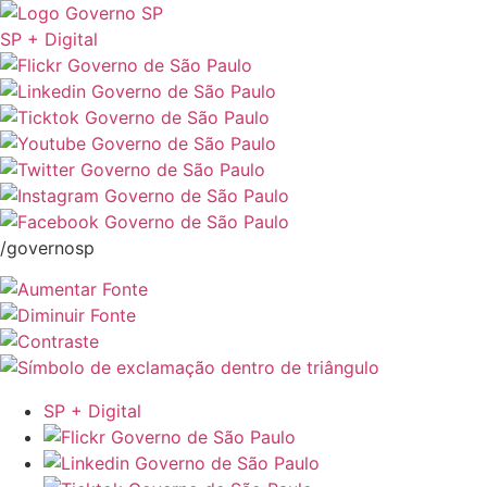
SP + Digital
/governosp
SP + Digital