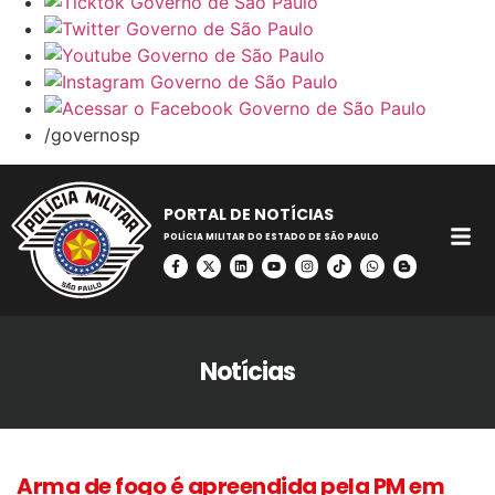
/governosp
PORTAL DE NOTÍCIAS
POLÍCIA MILITAR DO ESTADO DE SÃO PAULO
Notícias
Arma de fogo é apreendida pela PM em