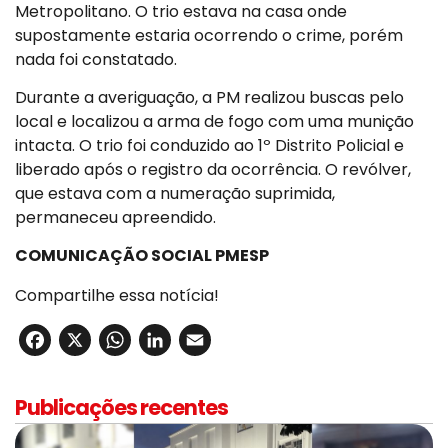
Metropolitano. O trio estava na casa onde
supostamente estaria ocorrendo o crime, porém
nada foi constatado.
Durante a averiguação, a PM realizou buscas pelo
local e localizou a arma de fogo com uma munição
intacta. O trio foi conduzido ao 1º Distrito Policial e
liberado após o registro da ocorrência. O revólver,
que estava com a numeração suprimida,
permaneceu apreendido.
COMUNICAÇÃO SOCIAL PMESP
Compartilhe essa notícia!
Facebook
X
WhatsApp
LinkedIn
Email
Publicações recentes