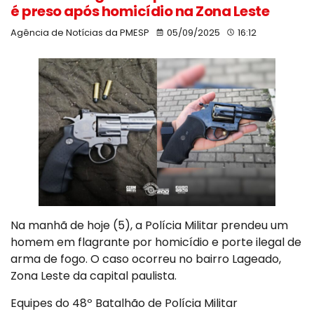
é preso após homicídio na Zona Leste
Agência de Notícias da PMESP
05/09/2025
16:12
Na manhã de hoje (5), a Polícia Militar prendeu um
homem em flagrante por homicídio e porte ilegal de
arma de fogo. O caso ocorreu no bairro Lageado,
Zona Leste da capital paulista.
Equipes do 48º Batalhão de Polícia Militar