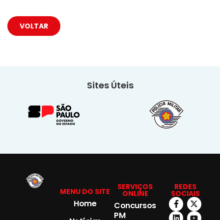
VOLTAR
Sites Úteis
SERVIÇOS
REDES
MENU DO SITE
ONLINE
SOCIAIS
Home
Concursos
PM