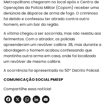
Metropolitano chegaram no local após o Centro de
Operações da Polícia Militar (Copom) receber uma
denúncia de disparos de arma de fogo. O criminoso
foi detido e confessou ter atirado contra outro
homem, em um bar da região.
A vítima chegou a ser socorrida, mas não resistiu aos
ferimentos. Com o atirador, os policiais
apreenderam um revólver calibre .38, mas durante a
abordagem o homem acabou confessando que
mantinha outra arma em casa, onde foi localizado
um revólver de mesmo calibre.
A ocorrência foi apresentada no 50º Distrito Policial.
COMUNICAÇÃO SOCIAL PMESP
Compartilhe essa notícia!
Facebook
X
WhatsApp
LinkedIn
Email