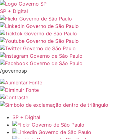
SP + Digital
/governosp
SP + Digital