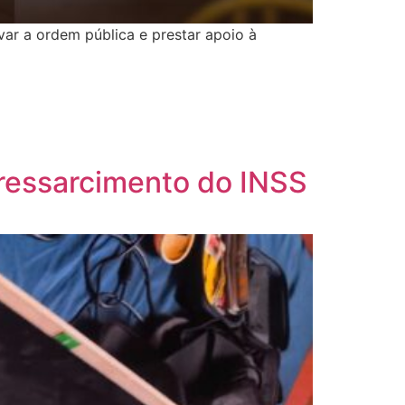
var a ordem pública e prestar apoio à
o ressarcimento do INSS