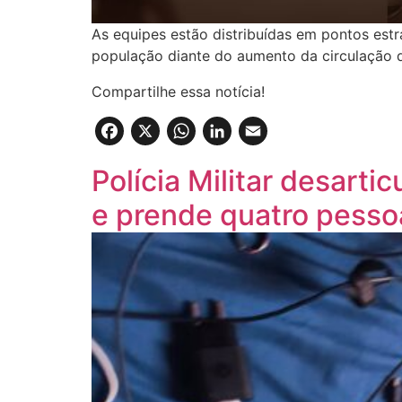
As equipes estão distribuídas em pontos estr
população diante do aumento da circulação d
Compartilhe essa notícia!
Facebook
X
WhatsApp
LinkedIn
Email
Polícia Militar desarti
e prende quatro pesso