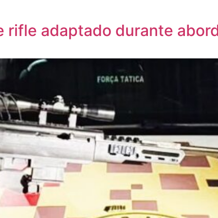
de rifle adaptado durante ab