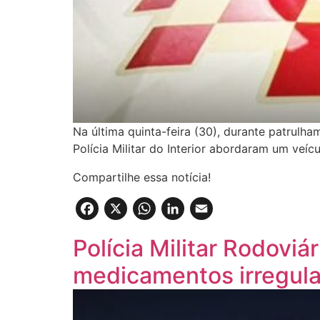
Na última quinta-feira (30), durante patrulh
Polícia Militar do Interior abordaram um veí
Compartilhe essa notícia!
Facebook
X
WhatsApp
LinkedIn
Email
Polícia Militar Rodovi
medicamentos irregula