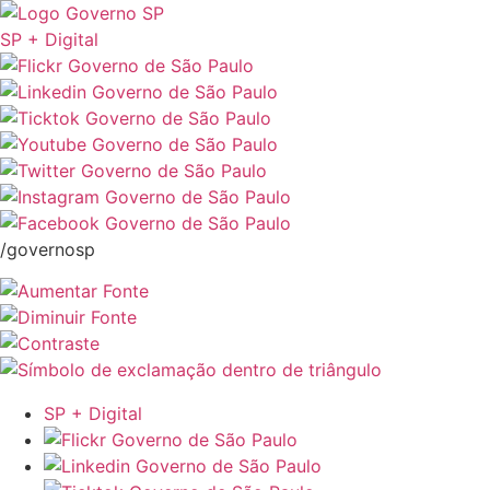
SP + Digital
/governosp
SP + Digital