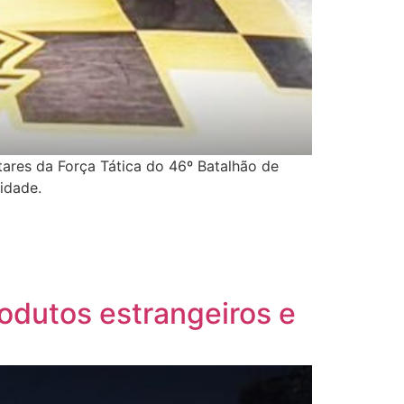
itares da Força Tática do 46º Batalhão de
idade.
rodutos estrangeiros e