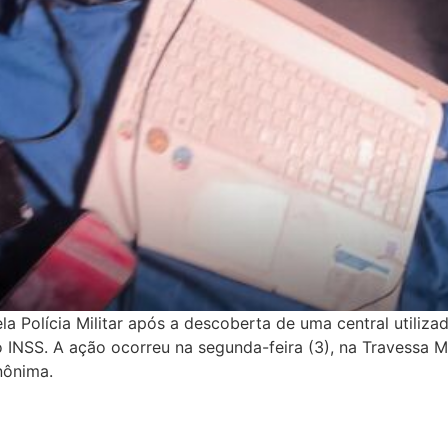
a Polícia Militar após a descoberta de uma central utiliza
 INSS. A ação ocorreu na segunda-feira (3), na Travessa Ma
nônima.