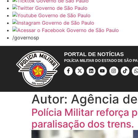
/governosp
PORTAL DE NOTÍCIAS
POLÍCIA MILITAR DO ESTADO DE SÃO P
Autor:
Agência de
Polícia Militar reforç
paralisação dos trens.