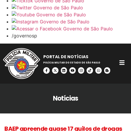
/governosp
PORTAL DE NOTÍCIAS
POLÍCIA MILITAR DO ESTADO DE SÃO PAULO
Notícias
BAEP apreende quase 17 quilos de drogas