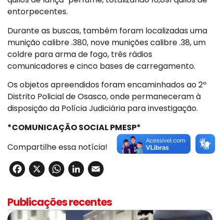
entorpecentes.
Durante as buscas, também foram localizadas uma
munição calibre .380, nove munições calibre .38, um
coldre para arma de fogo, três rádios
comunicadores e cinco bases de carregamento.
Os objetos apreendidos foram encaminhados ao 2º
Distrito Policial de Osasco, onde permaneceram à
disposição da Polícia Judiciária para investigação.
*COMUNICAÇÃO SOCIAL PMESP*
Compartilhe essa notícia!
Facebook
X
WhatsApp
LinkedIn
Email
Publicações recentes