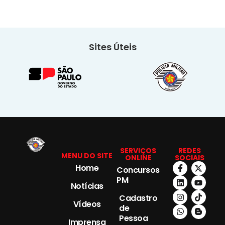
Sites Úteis
SERVIÇOS
REDES
MENU DO SITE
ONLINE
SOCIAIS
Home
Concursos
PM
Notícias
Cadastro
Vídeos
de
Pessoa
Imprensa