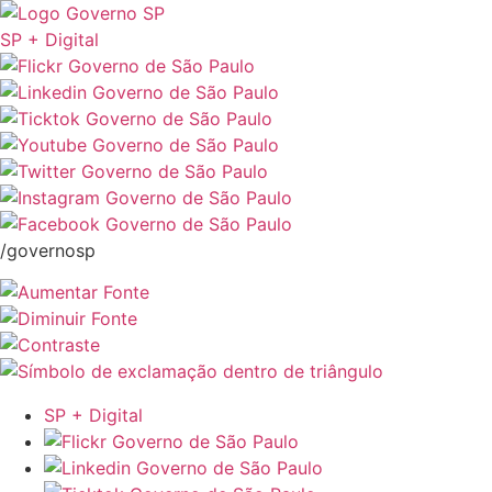
SP + Digital
/governosp
SP + Digital