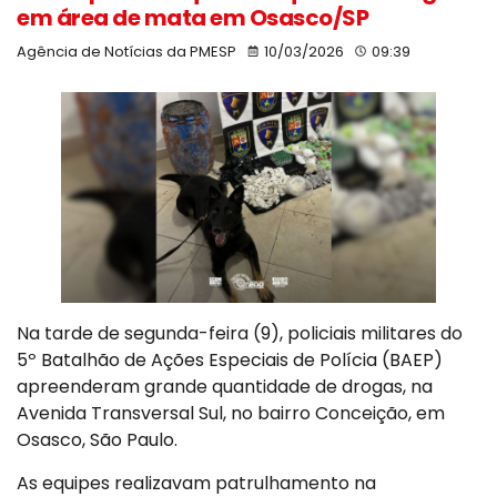
em área de mata em Osasco/SP
Agência de Notícias da PMESP
10/03/2026
09:39
Na tarde de segunda-feira (9), policiais militares do
5º Batalhão de Ações Especiais de Polícia (BAEP)
apreenderam grande quantidade de drogas, na
Avenida Transversal Sul, no bairro Conceição, em
Osasco, São Paulo.
As equipes realizavam patrulhamento na