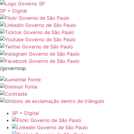
SP + Digital
/governosp
SP + Digital