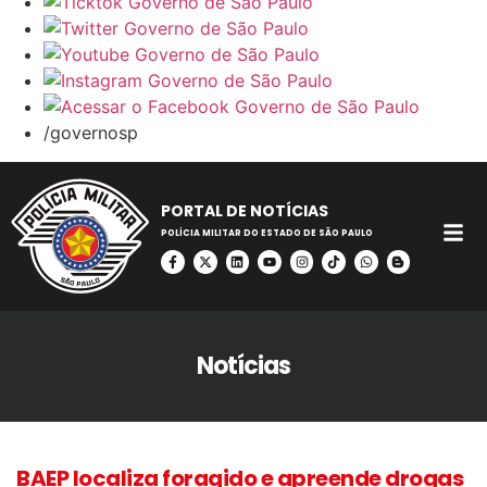
/governosp
PORTAL DE NOTÍCIAS
POLÍCIA MILITAR DO ESTADO DE SÃO PAULO
Notícias
BAEP localiza foragido e apreende drogas