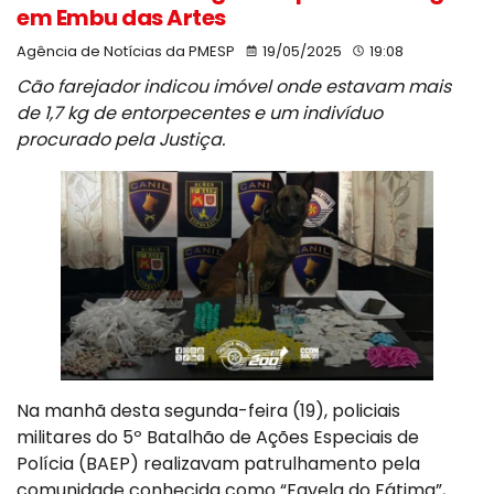
em Embu das Artes
Agência de Notícias da PMESP
19/05/2025
19:08
Cão farejador indicou imóvel onde estavam mais
de 1,7 kg de entorpecentes e um indivíduo
procurado pela Justiça.
Na manhã desta segunda-feira (19), policiais
militares do 5º Batalhão de Ações Especiais de
Polícia (BAEP) realizavam patrulhamento pela
comunidade conhecida como “Favela do Fátima”,