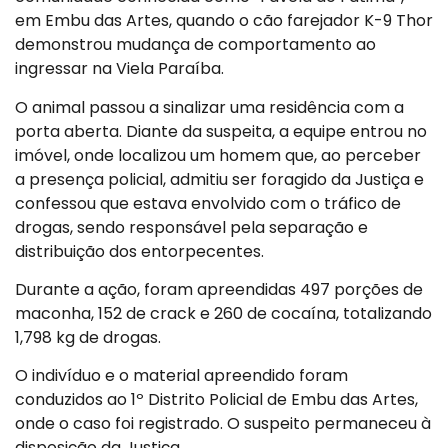
em Embu das Artes, quando o cão farejador K-9 Thor
demonstrou mudança de comportamento ao
ingressar na Viela Paraíba.
O animal passou a sinalizar uma residência com a
porta aberta. Diante da suspeita, a equipe entrou no
imóvel, onde localizou um homem que, ao perceber
a presença policial, admitiu ser foragido da Justiça e
confessou que estava envolvido com o tráfico de
drogas, sendo responsável pela separação e
distribuição dos entorpecentes.
Durante a ação, foram apreendidas 497 porções de
maconha, 152 de crack e 260 de cocaína, totalizando
1,798 kg de drogas.
O indivíduo e o material apreendido foram
conduzidos ao 1º Distrito Policial de Embu das Artes,
onde o caso foi registrado. O suspeito permaneceu à
disposição da Justiça.