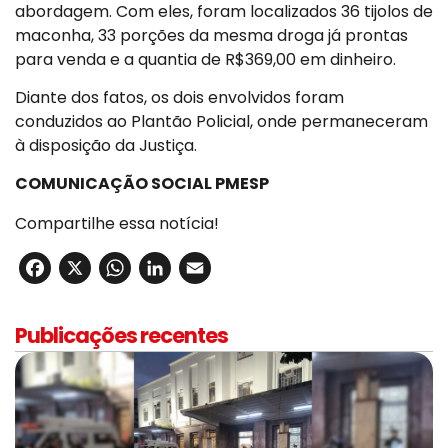
abordagem. Com eles, foram localizados 36 tijolos de
maconha, 33 porções da mesma droga já prontas
para venda e a quantia de R$369,00 em dinheiro.
Diante dos fatos, os dois envolvidos foram
conduzidos ao Plantão Policial, onde permaneceram
à disposição da Justiça.
COMUNICAÇÃO SOCIAL PMESP
Compartilhe essa notícia!
Facebook
X
WhatsApp
LinkedIn
Email
Publicações recentes