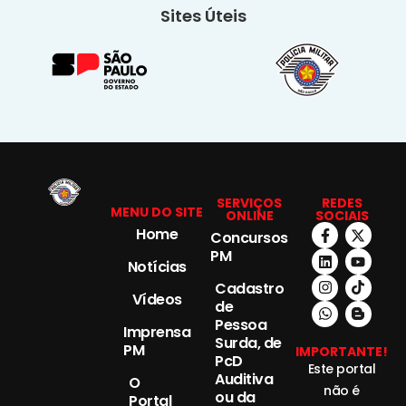
Sites Úteis
SERVIÇOS
REDES
MENU DO SITE
ONLINE
SOCIAIS
Home
Concursos
PM
Notícias
Cadastro
Vídeos
de
Pessoa
Imprensa
Surda, de
PM
IMPORTANTE!
PcD
Este portal
Auditiva
O
não é
ou da
Portal