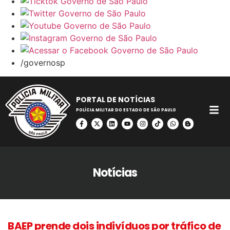
/governosp
PORTAL DE NOTÍCIAS
POLÍCIA MILITAR DO ESTADO DE SÃO PAULO
Notícias
BAEP prende dois indivíduos por tráfico de