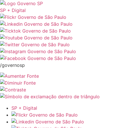
SP + Digital
/governosp
SP + Digital