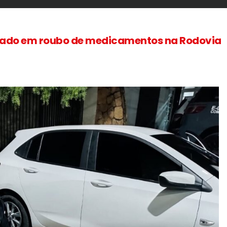
izado em roubo de medicamentos na Rodovia