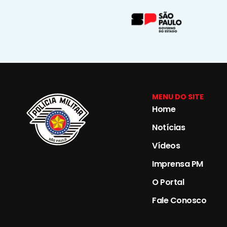
MENU DO SITE
Home
Notícias
Vídeos
Imprensa PM
O Portal
Fale Conosco