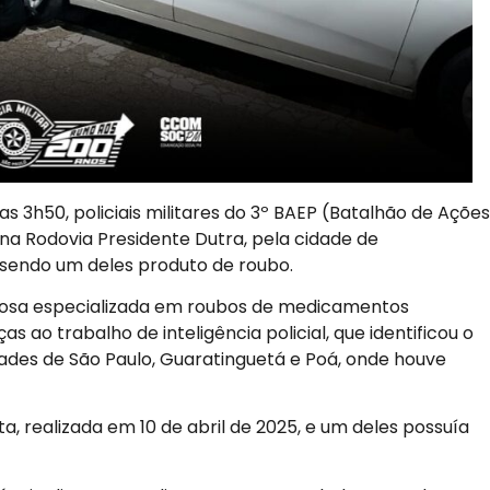
s 3h50, policiais militares do 3º BAEP (Batalhão de Ações
na Rodovia Presidente Dutra, pela cidade de
 sendo um deles produto de roubo.
nosa especializada em roubos de medicamentos
as ao trabalho de inteligência policial, que identificou o
des de São Paulo, Guaratinguetá e Poá, onde houve
a, realizada em 10 de abril de 2025, e um deles possuía