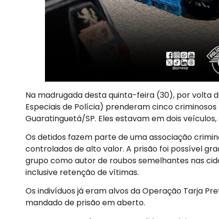
Na madrugada desta quinta-feira (30), por volta da
Especiais de Polícia) prenderam cinco criminosos 
Guaratinguetá/SP. Eles estavam em dois veículos,
Os detidos fazem parte de uma associação crimi
controlados de alto valor. A prisão foi possível graç
grupo como autor de roubos semelhantes nas cida
inclusive retenção de vítimas.
Os indivíduos já eram alvos da Operação Tarja Pret
mandado de prisão em aberto.