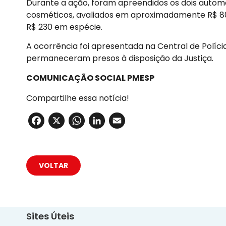
Durante a ação, foram apreendidos os dois autom
cosméticos, avaliados em aproximadamente R$ 80 
R$ 230 em espécie.
A ocorrência foi apresentada na Central de Políci
permaneceram presos à disposição da Justiça.
COMUNICAÇÃO SOCIAL PMESP
Compartilhe essa notícia!
Facebook
X
WhatsApp
LinkedIn
Email
VOLTAR
Sites Úteis