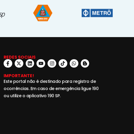
REDES SOCIAIS
IMPORTANTE!
Este portal não é destinado para registro de
ocorrências. Em caso de emergência ligue 190
ou utilize o aplicativo 190 SP.