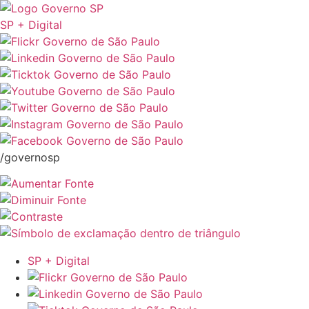
SP + Digital
/governosp
SP + Digital