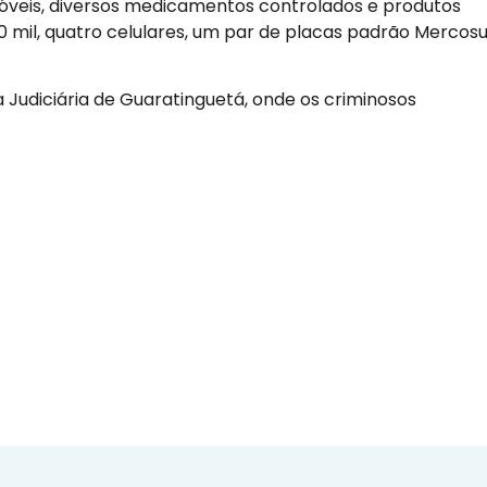
óveis, diversos medicamentos controlados e produtos
mil, quatro celulares, um par de placas padrão Mercosu
a Judiciária de Guaratinguetá, onde os criminosos