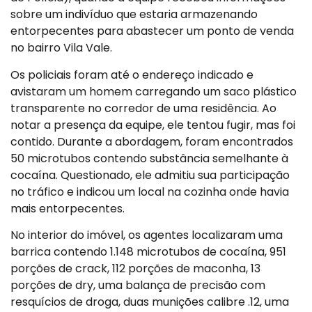
sobre um indivíduo que estaria armazenando
entorpecentes para abastecer um ponto de venda
no bairro Vila Vale.
Os policiais foram até o endereço indicado e
avistaram um homem carregando um saco plástico
transparente no corredor de uma residência. Ao
notar a presença da equipe, ele tentou fugir, mas foi
contido. Durante a abordagem, foram encontrados
50 microtubos contendo substância semelhante à
cocaína. Questionado, ele admitiu sua participação
no tráfico e indicou um local na cozinha onde havia
mais entorpecentes.
No interior do imóvel, os agentes localizaram uma
barrica contendo 1.148 microtubos de cocaína, 951
porções de crack, 112 porções de maconha, 13
porções de dry, uma balança de precisão com
resquícios de droga, duas munições calibre .12, uma