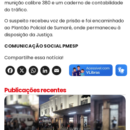
munição calibre 380 e um caderno de contabilidade
do tráfico.
O suspeito recebeu voz de prisão e foi encaminhado
ao Plantão Policial de Sumaré, onde permaneceu à
disposição da Justiça.
COMUNICAÇÃO SOCIAL PMESP
Compartilhe essa notícia!
Facebook
X
WhatsApp
LinkedIn
Email
Publicações recentes