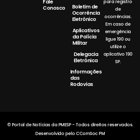
Fale
para registro
Boletim de
Conosco
de
Ocorrência
ocorrências.
Eletrônico
Em caso de
Aplicativos
emergência
da Polícia
ligue 190 ou
Militar
utilize o
Delegacia
aplicativo 190
Eletrônica
SP.
Informações
das
Rodovias
© Portal de Notícias da PMESP - Todos direitos reservados.
Desenvolvido pelo CComSoc PM