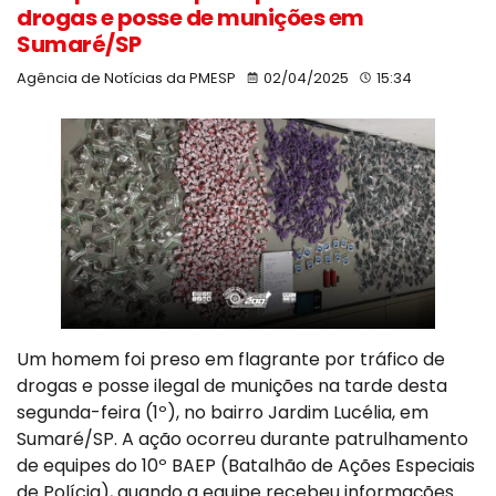
drogas e posse de munições em
Sumaré/SP
Agência de Notícias da PMESP
02/04/2025
15:34
Um homem foi preso em flagrante por tráfico de
drogas e posse ilegal de munições na tarde desta
segunda-feira (1º), no bairro Jardim Lucélia, em
Sumaré/SP. A ação ocorreu durante patrulhamento
de equipes do 10º BAEP (Batalhão de Ações Especiais
de Polícia), quando a equipe recebeu informações