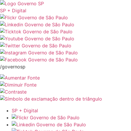
SP + Digital
/governosp
SP + Digital