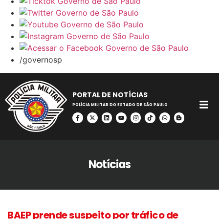
/governosp
PORTAL DE NOTÍCIAS
POLÍCIA MILITAR DO ESTADO DE SÃO PAULO
Notícias
BAEP prende suspeito por tráfico de