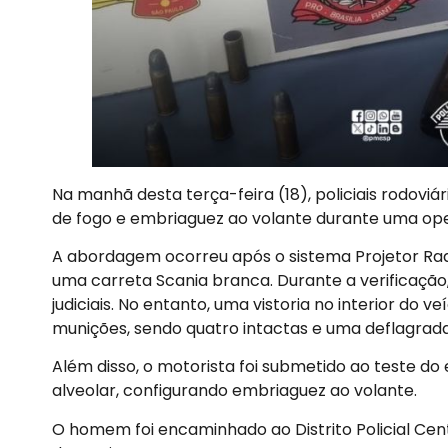
Na manhã desta terça-feira (18), policiais rodov
de fogo e embriaguez ao volante durante uma ope
A abordagem ocorreu após o sistema Projetor Rada
uma carreta Scania branca. Durante a verificaçã
judiciais. No entanto, uma vistoria no interior do 
munições, sendo quatro intactas e uma deflagrada
Além disso, o motorista foi submetido ao teste do 
alveolar, configurando embriaguez ao volante.
O homem foi encaminhado ao Distrito Policial Cen