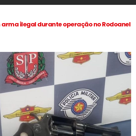
arma ilegal durante operação no Rodoanel