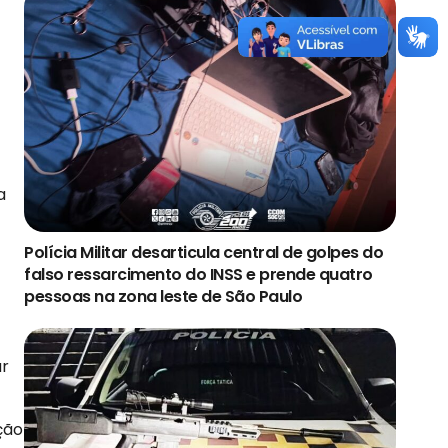
a
Polícia Militar desarticula central de golpes do
falso ressarcimento do INSS e prende quatro
pessoas na zona leste de São Paulo
ar
ção