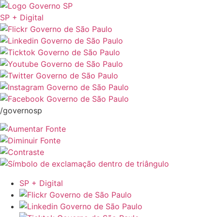
SP + Digital
/governosp
SP + Digital