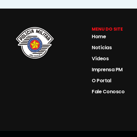
MENU DO SITE
Home
Notícias
Vídeos
Imprensa PM
O Portal
Fale Conosco