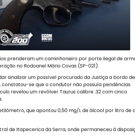
iários prenderam um caminhoneiro por porte ilegal de arm
ração no Rodoanel Mário Covas (SP-021).
r sinalizar um possível procurado da Justiça a bordo de
o, constatou-se que o condutor não possuía pendências
veículo revelou um revólver Taurus calibre .32 com cinco
.
etilômetro, que apontou 0,50 mg/L de álcool por litro de 
tral de Itapecerica da Serra, onde permaneceu à disposi