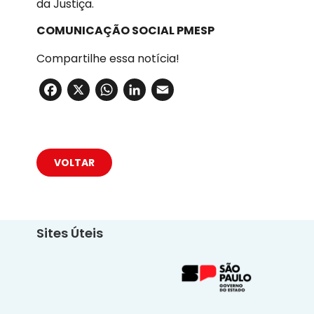
da Justiça.
COMUNICAÇÃO SOCIAL PMESP
Compartilhe essa notícia!
Facebook
X
WhatsApp
LinkedIn
Email
VOLTAR
Sites Úteis