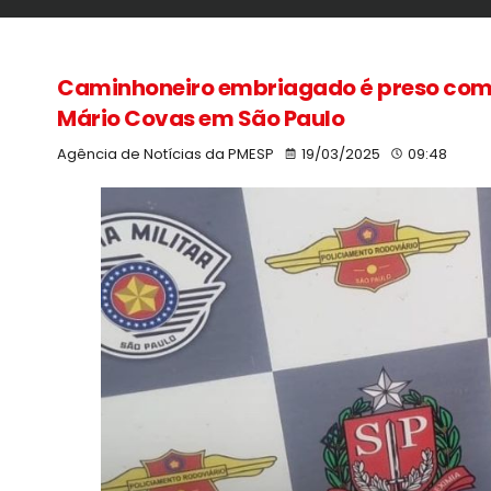
Caminhoneiro embriagado é preso com 
Mário Covas em São Paulo
Agência de Notícias da PMESP
19/03/2025
09:48