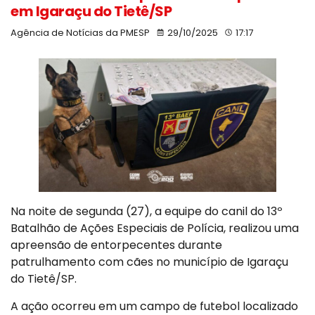
em Igaraçu do Tietê/SP
Agência de Notícias da PMESP
29/10/2025
17:17
Na noite de segunda (27), a equipe do canil do 13º
Batalhão de Ações Especiais de Polícia, realizou uma
apreensão de entorpecentes durante
patrulhamento com cães no município de Igaraçu
do Tietê/SP.
A ação ocorreu em um campo de futebol localizado