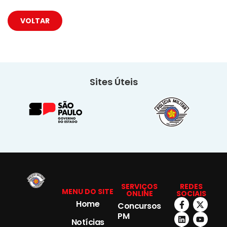
VOLTAR
Sites Úteis
SERVIÇOS
REDES
MENU DO SITE
ONLINE
SOCIAIS
Home
Concursos
PM
Notícias