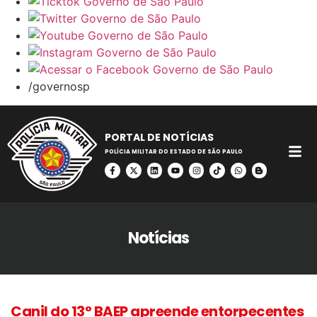
/governosp
PORTAL DE NOTÍCIAS
POLÍCIA MILITAR DO ESTADO DE SÃO PAULO
Notícias
Canil do 13° BAEP apreende entorpecentes