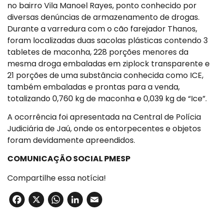
no bairro Vila Manoel Rayes, ponto conhecido por
diversas denúncias de armazenamento de drogas.
Durante a varredura com o cão farejador Thanos,
foram localizadas duas sacolas plásticas contendo 3
tabletes de maconha, 228 porções menores da
mesma droga embaladas em ziplock transparente e
21 porções de uma substância conhecida como ICE,
também embaladas e prontas para a venda,
totalizando 0,760 kg de maconha e 0,039 kg de “Ice”.
A ocorrência foi apresentada na Central de Polícia
Judiciária de Jaú, onde os entorpecentes e objetos
foram devidamente apreendidos.
COMUNICAÇÃO SOCIAL PMESP
Compartilhe essa notícia!
Facebook
X
WhatsApp
LinkedIn
Email