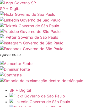
SP + Digital
/governosp
SP + Digital