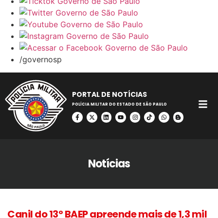
/governosp
PORTAL DE NOTÍCIAS
POLÍCIA MILITAR DO ESTADO DE SÃO PAULO
Notícias
Canil do 13º BAEP apreende mais de 1,3 mil