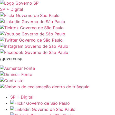
SP + Digital
/governosp
SP + Digital