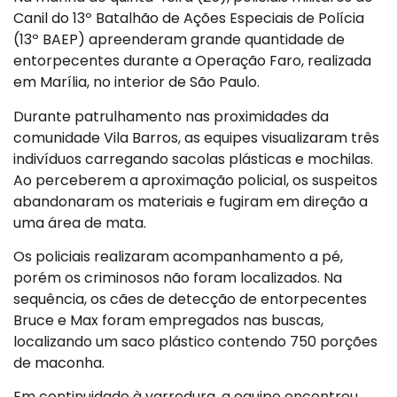
Canil do 13º Batalhão de Ações Especiais de Polícia
(13º BAEP) apreenderam grande quantidade de
entorpecentes durante a Operação Faro, realizada
em Marília, no interior de São Paulo.
Durante patrulhamento nas proximidades da
comunidade Vila Barros, as equipes visualizaram três
indivíduos carregando sacolas plásticas e mochilas.
Ao perceberem a aproximação policial, os suspeitos
abandonaram os materiais e fugiram em direção a
uma área de mata.
Os policiais realizaram acompanhamento a pé,
porém os criminosos não foram localizados. Na
sequência, os cães de detecção de entorpecentes
Bruce e Max foram empregados nas buscas,
localizando um saco plástico contendo 750 porções
de maconha.
Em continuidade à varredura, a equipe encontrou