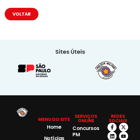
VOLTAR
Sites Úteis
SERVIÇOS
REDES
MENU DO SITE
ONLINE
SOCIAIS
Home
Concursos
PM
Notícias