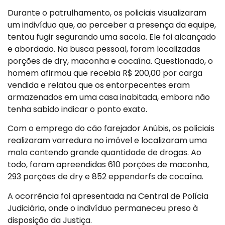
Durante o patrulhamento, os policiais visualizaram
um indivíduo que, ao perceber a presença da equipe,
tentou fugir segurando uma sacola. Ele foi alcançado
e abordado. Na busca pessoal, foram localizadas
porções de dry, maconha e cocaína. Questionado, o
homem afirmou que recebia R$ 200,00 por carga
vendida e relatou que os entorpecentes eram
armazenados em uma casa inabitada, embora não
tenha sabido indicar o ponto exato.
Com o emprego do cão farejador Anúbis, os policiais
realizaram varredura no imóvel e localizaram uma
mala contendo grande quantidade de drogas. Ao
todo, foram apreendidas 610 porções de maconha,
293 porções de dry e 852 eppendorfs de cocaína.
A ocorrência foi apresentada na Central de Polícia
Judiciária, onde o indivíduo permaneceu preso à
disposição da Justiça.