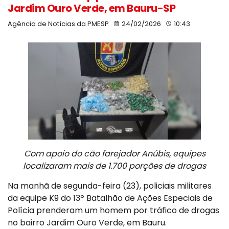
Jardim Ouro Verde, em Bauru-SP
Agência de Notícias da PMESP
24/02/2026
10:43
Com apoio do cão farejador Anúbis, equipes
localizaram mais de 1.700 porções de drogas
Na manhã de segunda-feira (23), policiais militares
da equipe K9 do 13º Batalhão de Ações Especiais de
Polícia prenderam um homem por tráfico de drogas
no bairro Jardim Ouro Verde, em Bauru.