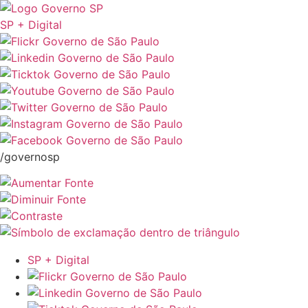
SP + Digital
/governosp
SP + Digital