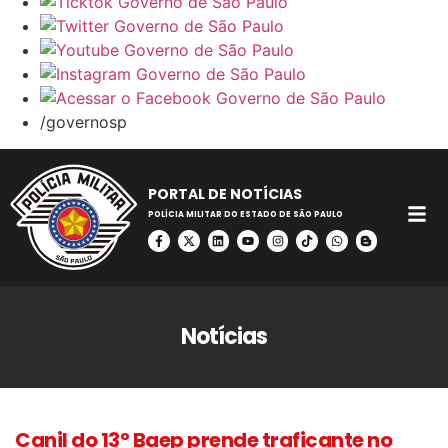
/governosp
PORTAL DE NOTÍCIAS
POLÍCIA MILITAR DO ESTADO DE SÃO PAULO
Notícias
Canil do 13º Baep prende traficante no