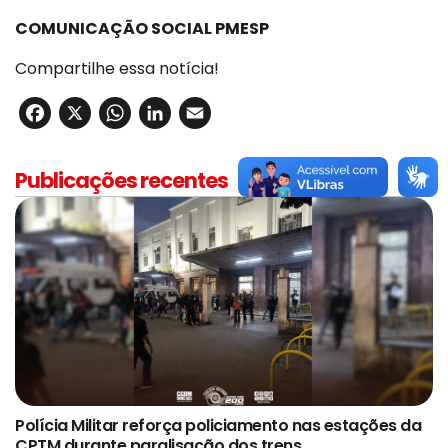
COMUNICAÇÃO SOCIAL PMESP
Compartilhe essa notícia!
Facebook
X
WhatsApp
LinkedIn
Email
Publicações recentes
Polícia Militar reforça policiamento nas estações da
CPTM durante paralisação dos trens.