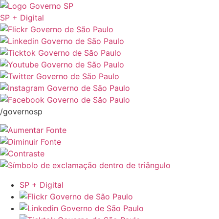
SP + Digital
/governosp
SP + Digital