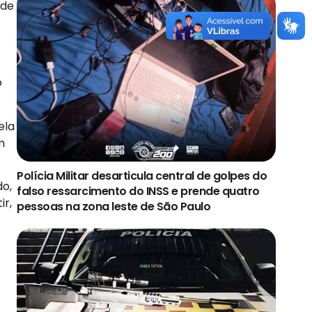
 de
o
ela
m
Polícia Militar desarticula central de golpes do
do,
falso ressarcimento do INSS e prende quatro
ir,
pessoas na zona leste de São Paulo