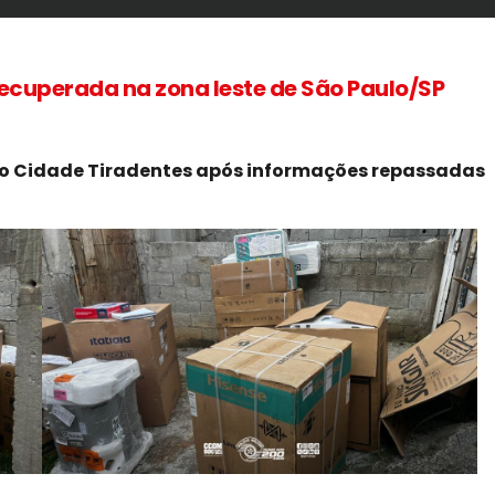
ecuperada na zona leste de São Paulo/SP
rro Cidade Tiradentes após informações repassadas