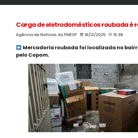
Carga de eletrodomésticos roubada é r
Agência de Notícias da PMESP
16/12/2025
15:38
Mercadoria roubada foi localizada no bai
pelo Copom.