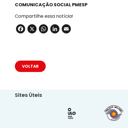
COMUNICAÇÃO SOCIAL PMESP
Compartilhe essa notícia!
Facebook
X
WhatsApp
LinkedIn
Email
VOLTAR
Sites Úteis