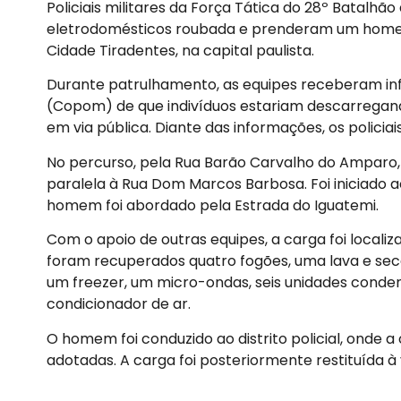
Policiais militares da Força Tática do 28º Batalh
eletrodomésticos roubada e prenderam um homem 
Cidade Tiradentes, na capital paulista.
Durante patrulhamento, as equipes receberam inf
(Copom) de que indivíduos estariam descarregan
em via pública. Diante das informações, os policiai
No percurso, pela Rua Barão Carvalho do Amparo, 
paralela à Rua Dom Marcos Barbosa. Foi iniciado
homem foi abordado pela Estrada do Iguatemi.
Com o apoio de outras equipes, a carga foi localiz
foram recuperados quatro fogões, uma lava e seca
um freezer, um micro-ondas, seis unidades conde
condicionador de ar.
O homem foi conduzido ao distrito policial, onde a
adotadas. A carga foi posteriormente restituída à 