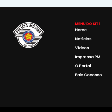
MENU DO SITE
Home
Notícias
Vídeos
Imprensa PM
O Portal
Fale Conosco