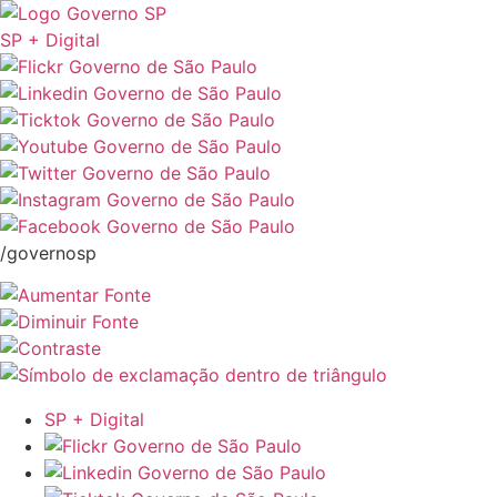
SP + Digital
/governosp
SP + Digital