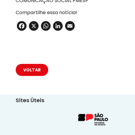
COMUNICAÇÃO SOCIAL PMESP
Compartilhe essa notícia!
Facebook
X
WhatsApp
LinkedIn
Email
VOLTAR
Sites Úteis