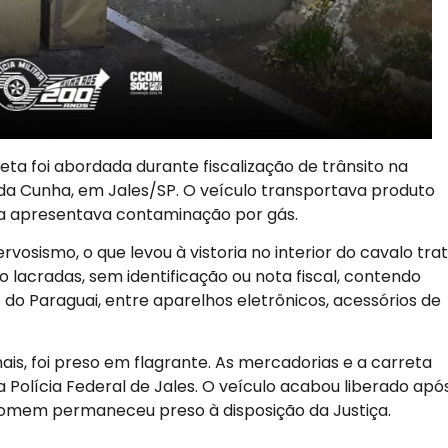
ta foi abordada durante fiscalização de trânsito na
da Cunha, em Jales/SP. O veículo transportava produto
da apresentava contaminação por gás.
sismo, o que levou à vistoria no interior do cavalo trat
o lacradas, sem identificação ou nota fiscal, contendo
o Paraguai, entre aparelhos eletrônicos, acessórios de
is, foi preso em flagrante. As mercadorias e a carreta
Polícia Federal de Jales. O veículo acabou liberado apó
 homem permaneceu preso à disposição da Justiça.