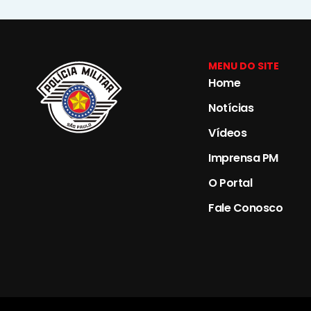
MENU DO SITE
Home
Notícias
Vídeos
Imprensa PM
O Portal
Fale Conosco