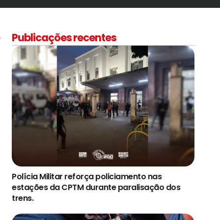
Publicações recentes
P
Polícia Militar reforça policiamento nas
estações da CPTM durante paralisação dos
trens.