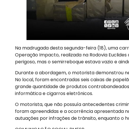
Na madrugada desta segunda-feira (18), uma carre
Operação Impacto, realizada na Rodovia Euclides 
perigoso, mas o semirreboque estava vazio e ain
Durante a abordagem, o motorista demonstrou nervo
No local, foram encontradas seis caixas de papelã
grande quantidade de produtos contrabandeados d
informática e cigarros eletrônicos.
O motorista, que não possuía antecedentes crimina
foram apreendidas e a ocorrência apresentada na 
autuações por infrações de trânsito, enquanto o