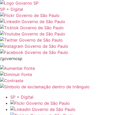
SP + Digital
/governosp
SP + Digital