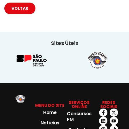
VOLTAR
Sites Úteis
SERVIÇOS
REDES
MENU DO SITE
ONLINE
SOCIAIS
Home
Concursos
PM
Notícias