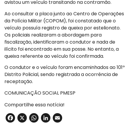
avistou um veículo transitando na contramão.
Ao consultar a placa junto ao Centro de Operações
da Polícia Militar (COPOM), foi constatado que o
veículo possuía registro de queixa por estelionato.
Os policiais realizaram a abordagem para
fiscalização, identificaram o condutor e nada de
ilícito foi encontrado em sua posse. No entanto, a
queixa referente ao veículo foi confirmada.
O condutor e o veículo foram encaminhados ao 101º
Distrito Policial, sendo registrada a ocorrência de
receptação.
COMUNICAÇÃO SOCIAL PMESP
Compartilhe essa notícia!
Facebook
X
WhatsApp
LinkedIn
Email