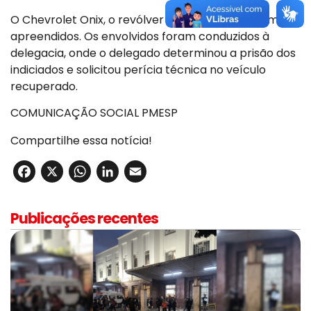
O Chevrolet Onix, o revólver e os celulares foram
apreendidos. Os envolvidos foram conduzidos à
delegacia, onde o delegado determinou a prisão dos
indiciados e solicitou perícia técnica no veículo
recuperado.
COMUNICAÇÃO SOCIAL PMESP
Compartilhe essa notícia!
Facebook
X
WhatsApp
LinkedIn
Email
Publicações recentes