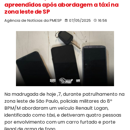
apreendidos após abordagem a táxi na
zona leste de SP
Agência de Notícias da PMESP
07/05/2025
16:56
Na madrugada de hoje ,7, durante patrulhamento na
zona leste de São Paulo, policiais militares do 8º
BPM/M abordaram um veículo Renault Logan,
identificado como táxi, e detiveram quatro pessoas
por envolvimento com um carro furtado e porte
ilegal de arma de fogo.