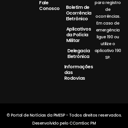
Fale
para registro
Boletim de
Conosco
de
Ocorrência
ocorrências.
Eletrônico
Em caso de
Aplicativos
emergência
da Polícia
ligue 190 ou
Militar
utilize o
Delegacia
aplicativo 190
Eletrônica
SP.
Informações
das
Rodovias
© Portal de Notícias da PMESP - Todos direitos reservados.
Desenvolvido pelo CComSoc PM