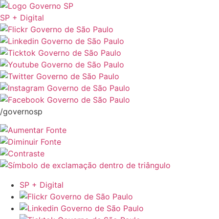
SP + Digital
/governosp
SP + Digital