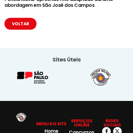
abordagem em São José dos Campos
VOLTAR
Sites Úteis
SERVIÇOS
REDES
MENU DO SITE
ONLINE
SOCIAIS
Home
Concursos