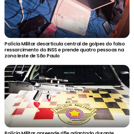
Polícia Militar desarticula central de golpes do falso
ressarcimento do INSS e prende quatro pessoas na
zona leste de São Paulo
Polícia Militar apreende rifle adaptado durante