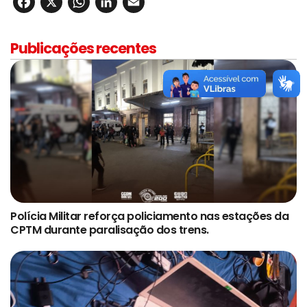
Facebook
X
WhatsApp
LinkedIn
Email
Publicações recentes
Polícia Militar reforça policiamento nas estações da
CPTM durante paralisação dos trens.