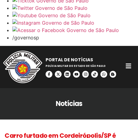
/governosp
PORTAL DE NOTÍCIAS
POLÍCIA MILITAR DO ESTADO DE SÃO PAULO
Notícias
Carro furtado em Cordeirópolis/SP é