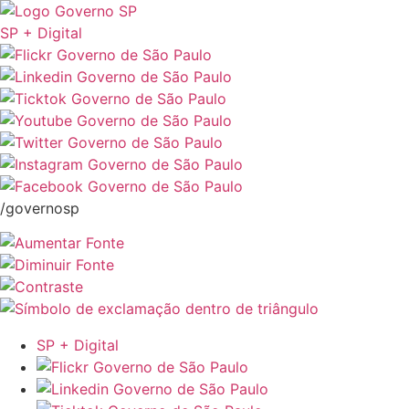
SP + Digital
/governosp
SP + Digital