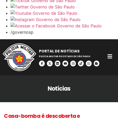
/governosp
PORTAL DE NOTÍCIAS
POLÍCIA MILITAR DO ESTADO DE SÃO PAULO
Notícias
Casa-bomba é descoberta e