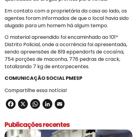
Em contato com a proprietária da casa ao lado, os
agentes foram informados de que o local havia sido
alugado para um homem há algum tempo.
O material apreendido foi encaminhado ao 101º
Distrito Policial, onde a ocorrência foi apresentada,
sendo apreensões de 819 eppendorfs de cocaína,
754 porções de maconha, 776 pedras de crack,
totalizando 7 kg de entorpecentes.
COMUNICAÇÃO SOCIAL PMESP
Compartilhe essa notícia!
Facebook
X
WhatsApp
LinkedIn
Email
Publicações recentes