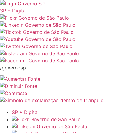
SP + Digital
/governosp
SP + Digital