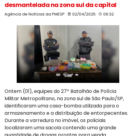
desmantelada na zona sul da capital
Agência de Notícias da PMESP
02/04/2025
09:32
Ontem (01), equipes do 27º Batalhão de Polícia
Militar Metropolitano, na zona sul de São Paulo/SP,
identificaram uma casa-bomba utilizada para o
armazenamento e a distribuição de entorpecentes.
Durante a varredura no imóvel, os policiais
localizaram uma sacola contendo uma grande
quantidade de drogas prontas para venda.