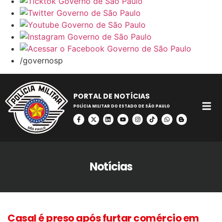
/governosp
PORTAL DE NOTÍCIAS
POLÍCIA MILITAR DO ESTADO DE SÃO PAULO
Notícias
Casal é preso após furtar comércio em