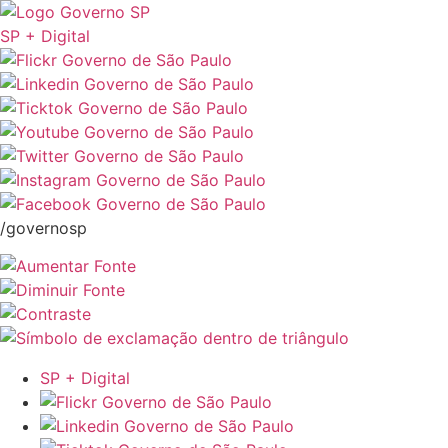
SP + Digital
/governosp
SP + Digital