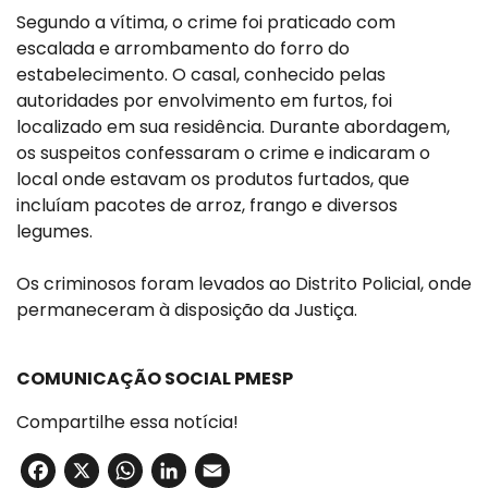
Segundo a vítima, o crime foi praticado com
escalada e arrombamento do forro do
estabelecimento. O casal, conhecido pelas
autoridades por envolvimento em furtos, foi
localizado em sua residência. Durante abordagem,
os suspeitos confessaram o crime e indicaram o
local onde estavam os produtos furtados, que
incluíam pacotes de arroz, frango e diversos
legumes.
Os criminosos foram levados ao Distrito Policial, onde
permaneceram à disposição da Justiça.
COMUNICAÇÃO SOCIAL PMESP
Compartilhe essa notícia!
Facebook
X
WhatsApp
LinkedIn
Email