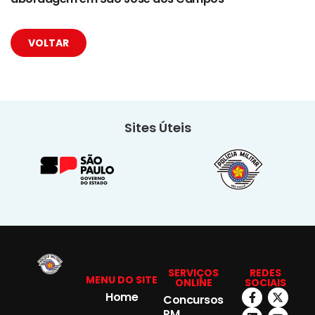
VOLTAR
Sites Úteis
SERVIÇOS
REDES
MENU DO SITE
ONLINE
SOCIAIS
Home
Concursos
PM