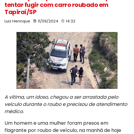
tentar fugir com carro roubado em
Tapiraí/SP
Luiz Henrique
11/09/2024
14:32
A vítima, um idoso, chegou a ser arrastada pelo
veículo durante o roubo e precisou de atendimento
médico.
Um homem e uma mulher foram presos em
flagrante por roubo de veículo, na manhã de hoje