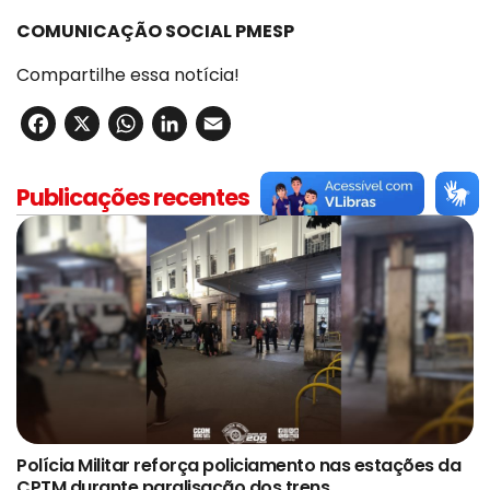
COMUNICAÇÃO SOCIAL PMESP
Compartilhe essa notícia!
Facebook
X
WhatsApp
LinkedIn
Email
Publicações recentes
Polícia Militar reforça policiamento nas estações da
CPTM durante paralisação dos trens.