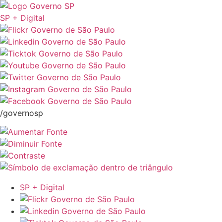
SP + Digital
/governosp
SP + Digital