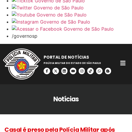
/governosp
PORTAL DE NOTÍCIAS
POLÍCIA MILITAR DO ESTADO DE SÃO PAULO
Notícias
Casal é preso pela Polícia Militar após