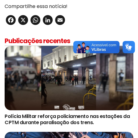
Compartilhe essa notícia!
Facebook
X
WhatsApp
LinkedIn
Email
Publicações recentes
Polícia Militar reforça policiamento nas estações da
CPTM durante paralisação dos trens.