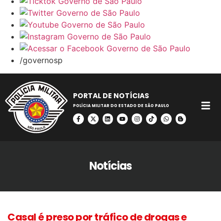
/governosp
PORTAL DE NOTÍCIAS
POLÍCIA MILITAR DO ESTADO DE SÃO PAULO
Notícias
Casal é preso por tráfico de drogas e