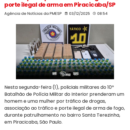
porte ilegal de arma em Piracicaba/SP
Agência de Notícias da PMESP
03/12/2025
08:54
Nesta segunda-feira (1), policiais militares do 10º
Batalhão de Polícia Militar do Interior prenderam um
homem e uma mulher por tráfico de drogas,
associação ao tráfico e porte ilegal de arma de fogo,
durante patrulhamento no bairro Santa Terezinha,
em Piracicaba, São Paulo.