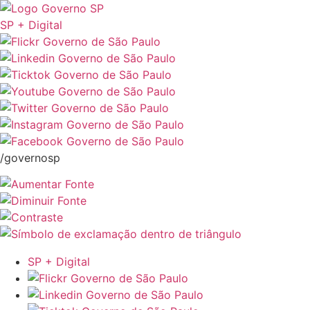
SP + Digital
/governosp
SP + Digital