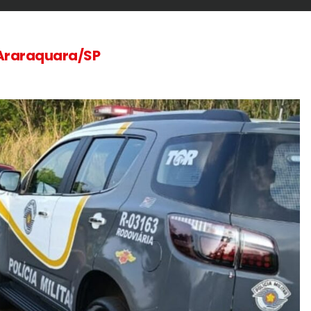
 Araraquara/SP