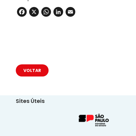
Facebook
X
WhatsApp
LinkedIn
Email
VOLTAR
Sites Úteis