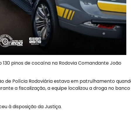
ndo 130 pinos de cocaína na Rodovia Comandante João
hão de Polícia Rodoviária estava em patrulhamento quand
nte a fiscalização, a equipe localizou a droga no banco
eu à disposição da Justiça.