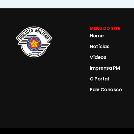
MENU DO SITE
Home
Notícias
Vídeos
Imprensa PM
O Portal
Fale Conosco