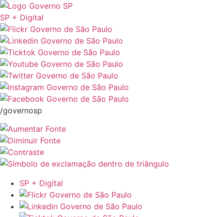
SP + Digital
/governosp
SP + Digital