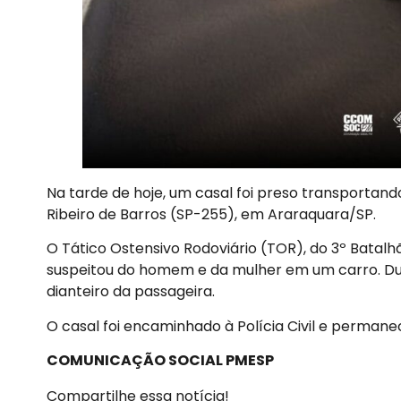
Na tarde de hoje, um casal foi preso transporta
Ribeiro de Barros (SP-255), em Araraquara/SP.
O Tático Ostensivo Rodoviário (TOR), do 3º Batal
suspeitou do homem e da mulher em um carro. Dura
dianteiro da passageira.
O casal foi encaminhado à Polícia Civil e permanec
COMUNICAÇÃO SOCIAL PMESP
Compartilhe essa notícia!