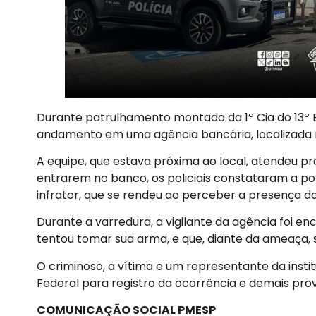
Durante patrulhamento montado da 1ª Cia do 13º B
andamento em uma agência bancária, localizada n
A equipe, que estava próxima ao local, atendeu 
entrarem no banco, os policiais constataram a port
infrator, que se rendeu ao perceber a presença da
Durante a varredura, a vigilante da agência foi e
tentou tomar sua arma, e que, diante da ameaça, 
O criminoso, a vítima e um representante da inst
Federal para registro da ocorrência e demais prov
COMUNICAÇÃO SOCIAL PMESP