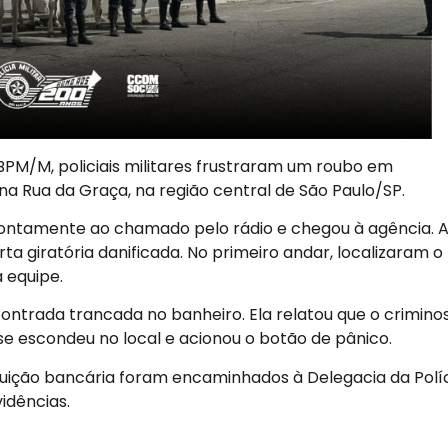
PM/M, policiais militares frustraram um roubo em
a Rua da Graça, na região central de São Paulo/SP.
prontamente ao chamado pelo rádio e chegou à agência. 
a giratória danificada. No primeiro andar, localizaram o
 equipe.
ncontrada trancada no banheiro. Ela relatou que o crimino
se escondeu no local e acionou o botão de pânico.
ituição bancária foram encaminhados à Delegacia da Polí
idências.