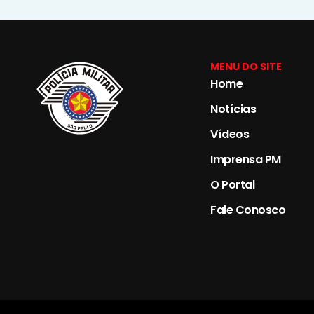
MENU DO SITE
Home
Notícias
Vídeos
Imprensa PM
O Portal
Fale Conosco