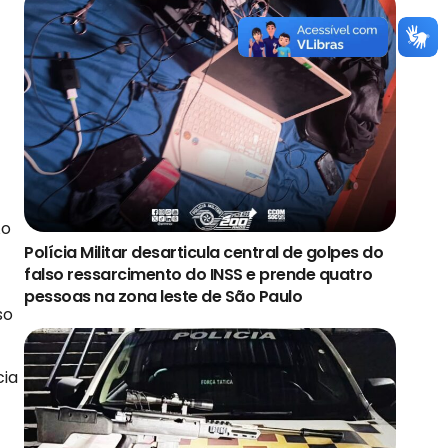
Ao
Polícia Militar desarticula central de golpes do
falso ressarcimento do INSS e prende quatro
pessoas na zona leste de São Paulo
so
cia