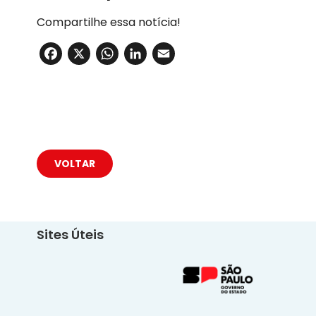
Compartilhe essa notícia!
Facebook
X
WhatsApp
LinkedIn
Email
VOLTAR
Sites Úteis