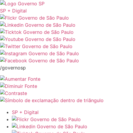
SP + Digital
/governosp
SP + Digital