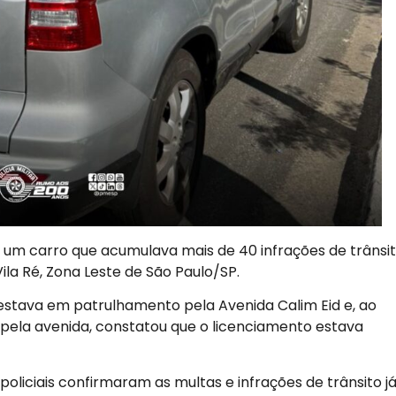
u um carro que acumulava mais de 40 infrações de trânsit
ila Ré, Zona Leste de São Paulo/SP.
 estava em patrulhamento pela Avenida Calim Eid e, ao
pela avenida, constatou que o licenciamento estava
policiais confirmaram as multas e infrações de trânsito j