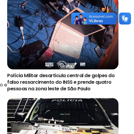
Polícia Militar desarticula central de golpes do
falso ressarcimento do INSS e prende quatro
o e
pessoas na zona leste de São Paulo
á