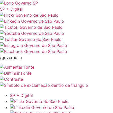
SP + Digital
/governosp
SP + Digital