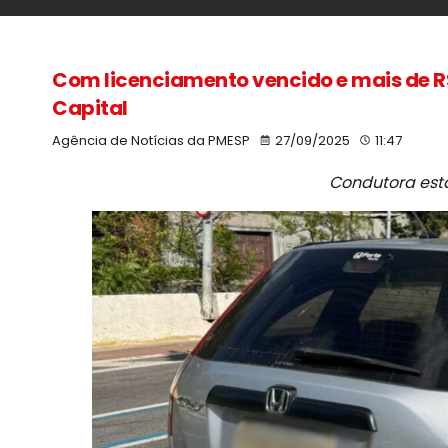
Com licenciamento vencido e mais de R$
Capital
Agência de Notícias da PMESP
27/09/2025
11:47
Condutora est