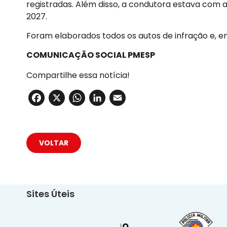
registradas. Além disso, a condutora estava com a
2027.
Foram elaborados todos os autos de infração e, em
COMUNICAÇÃO SOCIAL PMESP
Compartilhe essa notícia!
Facebook
X
WhatsApp
LinkedIn
Email
VOLTAR
Sites Úteis