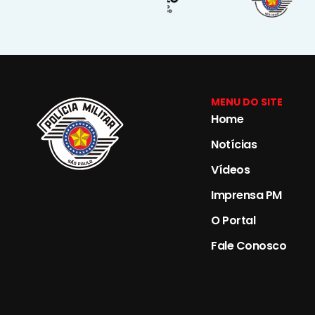
MENU DO SITE
Home
Notícias
Vídeos
Imprensa PM
O Portal
Fale Conosco