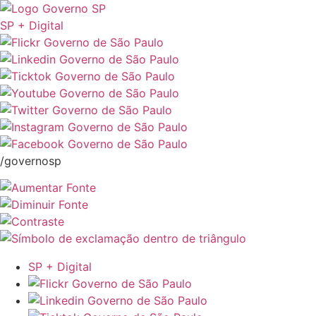
SP + Digital
/governosp
SP + Digital