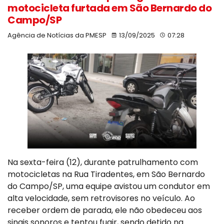
motocicleta furtada em São Bernardo do
Campo/SP
Agência de Notícias da PMESP
13/09/2025
07:28
Na sexta-feira (12), durante patrulhamento com
motocicletas na Rua Tiradentes, em São Bernardo
do Campo/SP, uma equipe avistou um condutor em
alta velocidade, sem retrovisores no veículo. Ao
receber ordem de parada, ele não obedeceu aos
sinais sonoros e tentou fugir, sendo detido na