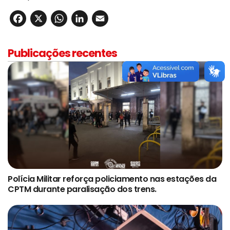
Facebook
X
WhatsApp
LinkedIn
Email
Publicações recentes
Polícia Militar reforça policiamento nas estações da
CPTM durante paralisação dos trens.