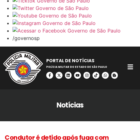
/governosp
PORTAL DE NOTÍCIAS
POLÍCIA MILITAR DO ESTADO DE SÃO PAULO
Notícias
Condutor é detido após fuga com