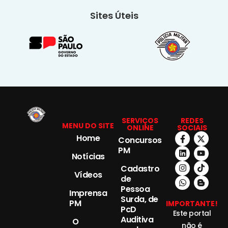
Sites Úteis
SERVIÇOS
REDES
MENU DO SITE
ONLINE
SOCIAIS
Home
Concursos
PM
Notícias
Cadastro
Vídeos
de
Pessoa
Imprensa
Surda, de
PM
IMPORTANTE!
PcD
Este portal
Auditiva
O
não é