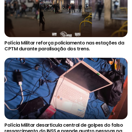
Polícia Militar reforça policiamento nas estações da
CPTM durante paralisação dos trens.
Polícia Militar desarticula central de golpes do falso
ressarcimento do INSS e prende quatro pessoas na