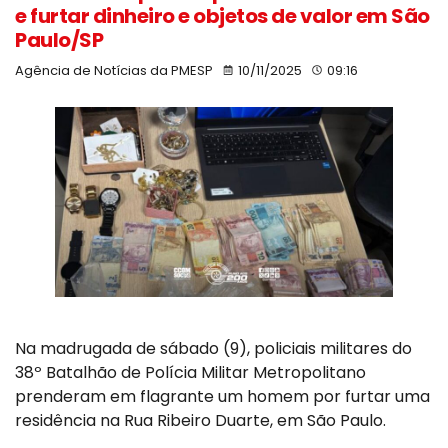
e furtar dinheiro e objetos de valor em São
Paulo/SP
Agência de Notícias da PMESP
10/11/2025
09:16
Na madrugada de sábado (9), policiais militares do
38º Batalhão de Polícia Militar Metropolitano
prenderam em flagrante um homem por furtar uma
residência na Rua Ribeiro Duarte, em São Paulo.