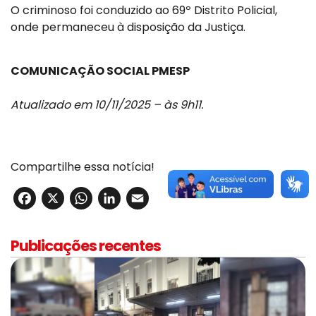
O criminoso foi conduzido ao 69º Distrito Policial,
onde permaneceu à disposição da Justiça.
COMUNICAÇÃO SOCIAL PMESP
Atualizado em 10/11/2025 – às 9h11.
Compartilhe essa notícia!
Facebook
X
WhatsApp
LinkedIn
Email
Publicações recentes