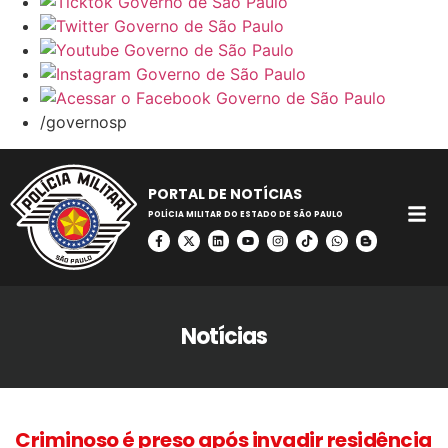
/governosp
PORTAL DE NOTÍCIAS
POLÍCIA MILITAR DO ESTADO DE SÃO PAULO
Notícias
Criminoso é preso após invadir residência