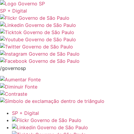
SP + Digital
/governosp
SP + Digital